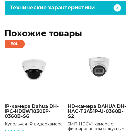
Технические характеристики
Похожие товары
EOL!
IP-камера Dahua DH-
HD-камера DAHUA DH-
IPC-HDBW1830EP-
HAC-T2A51P-U-0360B-
0360B-S6
S2
Купольная IP-видеокамера
5МП HDCVI-камера с
фиксированным фокусным