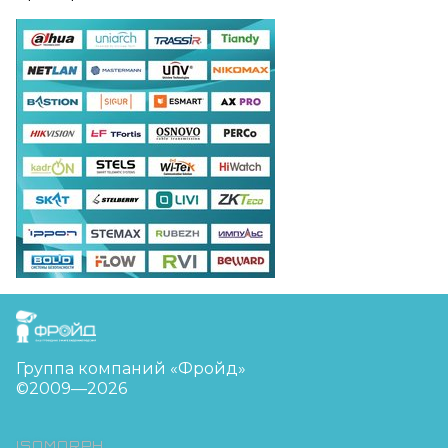
FreudGroup
Группа компаний «Фройд»
©2009—2026
ISOMORPH