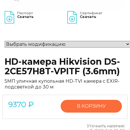
Паспорт
Сертификат
Скачать
Скачать
HD-камера Hikvision DS-
2CE57H8T-VPITF (3.6mm)
5МП уличная купольная HD-TVI камера с EXIR-
подсветкой до 30 м
9370
₽
В КОРЗИНУ
Уточнить наличие: