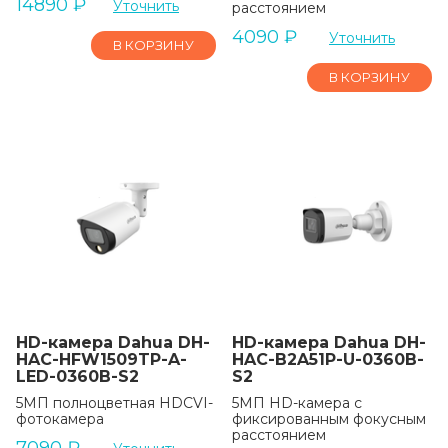
14890
₽
Уточнить
расстоянием
4090
₽
Уточнить
В КОРЗИНУ
В КОРЗИНУ
HD-камера Dahua DH-
HD-камера Dahua DH-
HAC-HFW1509TP-A-
HAC-B2A51P-U-0360B-
LED-0360B-S2
S2
5МП полноцветная HDCVI-
5МП HD-камера с
фотокамера
фиксированным фокусным
расстоянием