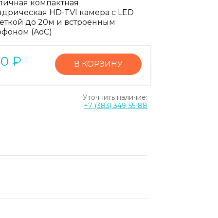
личная компактная
дрическая HD-TVI камера с LED
еткой до 20м и встроенным
фоном (AoC)
90
₽
В КОРЗИНУ
Уточнить наличие:
+7 (383) 349-55-88