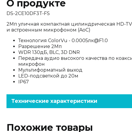
О продукте
DS-2CE10DF3T-FS
2Мп уличная компактная цилиндрическая HD-TVI
и встроенным микрофоном (AoC)
Технология ColorVu - 0.0005лк@F1.0
Разрешение 2Мп
WDR 130дБ, BLC, 3D DNR
Передача аудио высокого качества по коак
микрофон
Мультиформатный выход
LED-подсветкой до 20м
IP67
Технические характеристики
Похожие товары