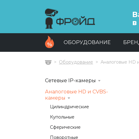
В
в
ОБОРУДОВАНИЕ
БРЕ
Оборудование
Аналоговые HD 
Главная
Сетевые IP-камеры
Аналоговые HD и CVBS-
камеры
Цилиндрические
Купольные
Сферические
Поворотные