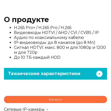
О продукте
H.265 Pro+ / H.265 Pro / H.265
Видеовходы HDTVI / AHD / CVI / CVBS / IP
Аудио по коаксиальному кабелю
IP-видеовходы: до 8 каналов (до 8 Мп)
Сигнал HDTVI: макс. 800 м для 1080p и 1200
м для 720p
До 10 TБ каждый HDD
Технические характеристики
Каталог
Сетевые IP-камеры