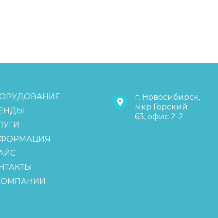
ОРУДОВАНИЕ
г. Новосибирск,
мкр Горский
ЕНДЫ
63, офис 2-2
ЛУГИ
ФОРМАЦИЯ
АЙС
НТАКТЫ
КОМПАНИИ