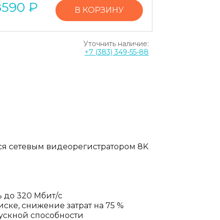
8590
₽
В КОРЗИНУ
Уточнить наличие:
+7 (383) 349-55-88
ся сетевым видеорегистратором 8K
 до 320 Мбит/с
иске, снижение затрат на 75 %
ускной способности