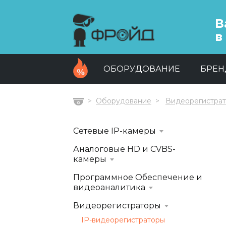
В
в
ОБОРУДОВАНИЕ
БРЕ
Оборудование
Видеорегистра
Главная
Сетевые IP-камеры
Аналоговые HD и CVBS-
камеры
Программное Обеспечение и
видеоаналитика
Видеорегистраторы
IP-видеорегистраторы