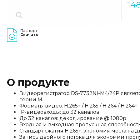
14
Паспорт
Скачать
О продукте
Видеорегистратор DS-7732NI-M4/24P являет
серии М
Форматы видео: H.265+ / H.265 / H.264 / H.264+
IP-видеовходы: до 32 каналов
До 32 каналов: декодирование @ 1080р
Входная и выходная пропускная способность
Стандарт сжатия H.265+: экономия места на д
Запись двойного потока для экономии проп