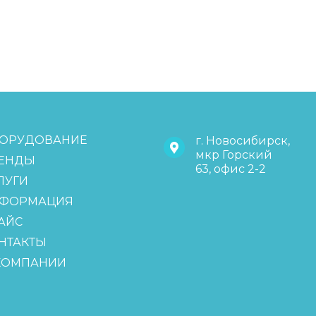
ОРУДОВАНИЕ
г. Новосибирск,
мкр Горский
ЕНДЫ
63, офис 2-2
ЛУГИ
ФОРМАЦИЯ
АЙС
НТАКТЫ
КОМПАНИИ