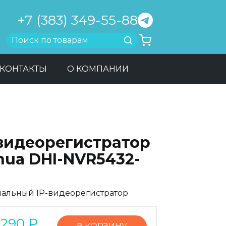
+7 (383) 349-55-88
Найти
КОНТАКТЫ
О КОМПАНИИ
-видеорегистратор
hua DHI-NVR5432-
нальный IP-видеорегистратор
5290
₽