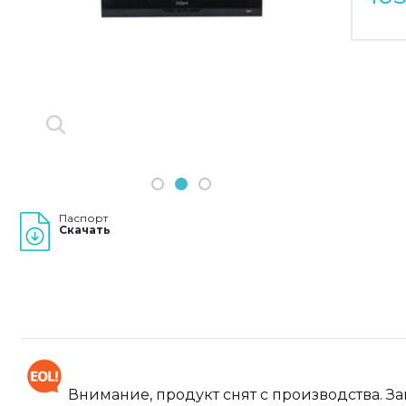
Previous
Next
1
2
3
Паспорт
Скачать
Внимание, продукт снят с производства. З