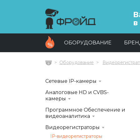
В
в
ОБОРУДОВАНИЕ
БРЕ
Оборудование
Видеорегистра
Главная
Сетевые IP-камеры
Аналоговые HD и CVBS-
камеры
Программное Обеспечение и
видеоаналитика
Видеорегистраторы
IP-видеорегистраторы