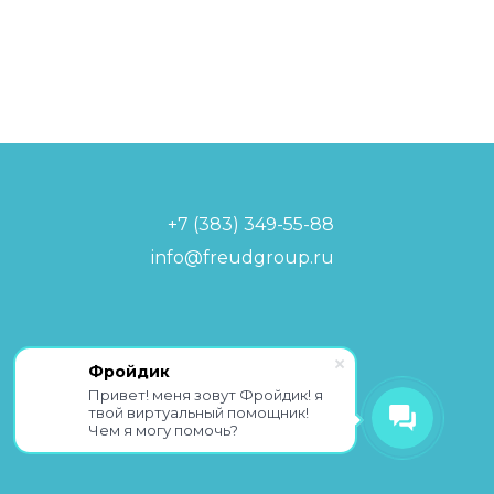
+7 (383) 349-55-88
info@freudgroup.ru
Политика обработки
Фройдик
персональных данных
Привет! меня зовут Фройдик! я
твой виртуальный помощник!
Чем я могу помочь?