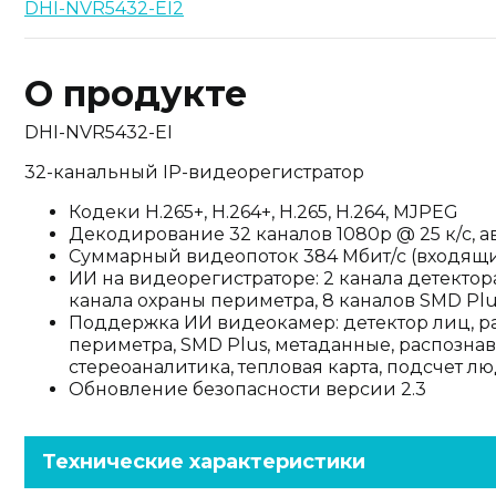
DHI-NVR5432-EI2
О продукте
DHI-NVR5432-EI
32-канальный IP-видеорегистратор
Кодеки H.265+, H.264+, H.265, H.264, MJPEG
Декодирование 32 каналов 1080p @ 25 к/с,
Суммарный видеопоток 384 Мбит/с (входящи
ИИ на видеорегистраторе: 2 канала детектор
канала охраны периметра, 8 каналов SMD Plu
Поддержка ИИ видеокамер: детектор лиц, р
периметра, SMD Plus, метаданные, распозна
стереоаналитика, тепловая карта, подсчет л
Обновление безопасности версии 2.3
Технические характеристики