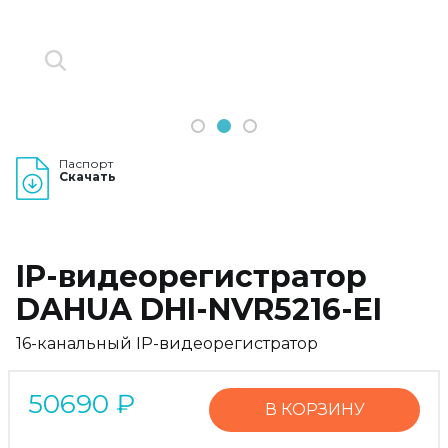
1
2
3
Паспорт
Скачать
IP-видеорегистратор
DAHUA DHI-NVR5216-EI
16-канальный IP-видеорегистратор
50690
₽
В КОРЗИНУ