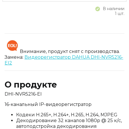
В наличии
1 шт.
Внимание, продукт снят с производства.
Замена:
Видеорегистратор DAHUA DHI-NVR5216-
EI2
О продукте
DHI-NVR5216-EI
16-канальный IP-видеорегистратор
Кодеки H.265+, H.264+, H.265, H.264, MJPEG
Декодирование 32 каналов 1080p @ 25 к/с,
автоподстройка декодирования