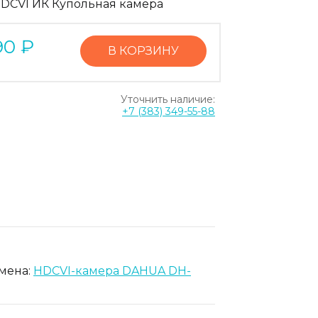
DCVI ИК Купольная камера
90
₽
В КОРЗИНУ
Уточнить наличие:
+7 (383) 349-55-88
амена:
HDCVI-камера DAHUA DH-