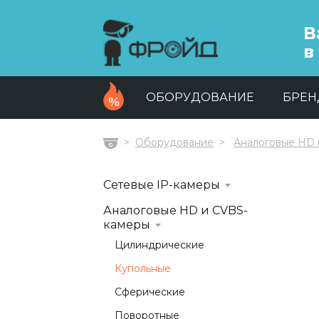
В
в
ОБОРУДОВАНИЕ
БРЕ
Оборудование
Аналоговые HD 
Главная
Сетевые IP-камеры
Аналоговые HD и CVBS-
камеры
Цилиндрические
Купольные
Сферические
Поворотные