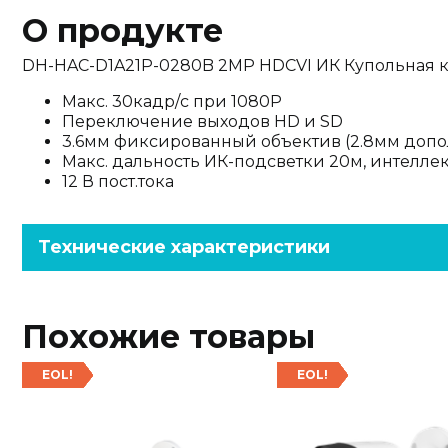
О продукте
DH-HAC-D1A21P-0280B 2MP HDCVI ИК Купольная 
Макс. 30кадр/с при 1080P
Переключение выходов HD и SD
3.6мм фиксированный объектив (2.8мм допо
Макс. дальность ИК-подсветки 20м, интелле
12 В пост.тока
Технические характеристики
Похожие товары
EOL!
EOL!