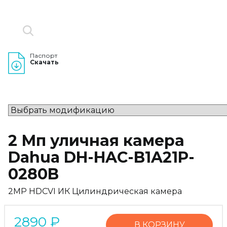
Паспорт
Скачать
2 Мп уличная камера
Dahua DH-HAC-B1A21P-
0280B
2MP HDCVI ИК Цилиндрическая камера
2890
₽
В КОРЗИНУ