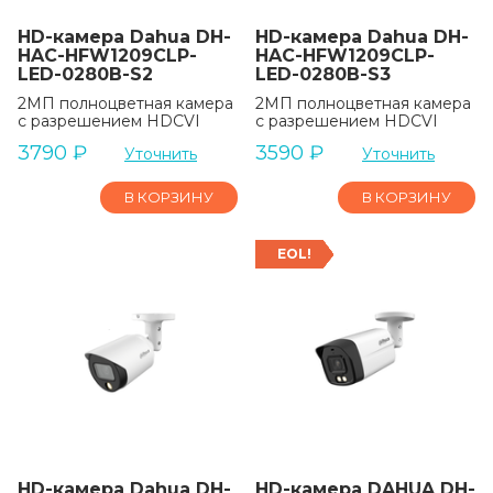
HD-камера Dahua DH-
HD-камера Dahua DH-
HAC-HFW1209CLP-
HAC-HFW1209CLP-
LED-0280B-S2
LED-0280B-S3
2МП полноцветная камера
2МП полноцветная камера
с разрешением HDCVI
с разрешением HDCVI
3790
₽
3590
₽
Уточнить
Уточнить
В КОРЗИНУ
В КОРЗИНУ
EOL!
HD-камера Dahua DH-
HD-камера DAHUA DH-