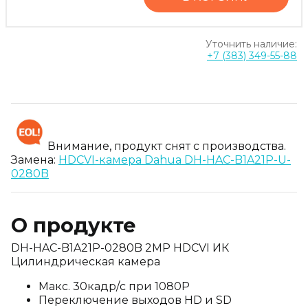
Уточнить наличие:
+7 (383) 349-55-88
Внимание, продукт снят с производства.
Замена:
HDCVI-камера Dahua DH-HAC-B1A21P-U-
0280B
О продукте
DH-HAC-B1A21P-0280B 2MP HDCVI ИК
Цилиндрическая камера
Макс. 30кадр/с при 1080P
Переключение выходов HD и SD