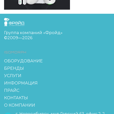
FreudGroup
Группа компаний «Фройд»
©2009—2026
ISOMORPH
ОБОРУДОВАНИЕ
БРЕНДЫ
УСЛУГИ
ИНФОРМАЦИЯ
ПРАЙС
КОНТАКТЫ
О КОМПАНИИ
г. Новосибирск, мкр Горский 63, офис 2-2