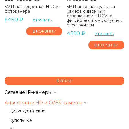
5МП полноцветная HDCVI-
5МП интеллектуальная
фотокамера
камера с двойным
освещением HDCVI с
6490
₽
Уточнить
фиксированным фокусным
расстоянием
В КОРЗИНУ
4890
₽
Уточнить
В КОРЗИНУ
Каталог
Сетевые IP-камеры
Аналоговые HD и CVBS-камеры
Цилиндрические
Купольные