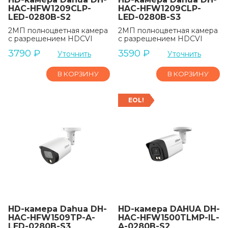
HAC-HFW1209CLP-
HAC-HFW1209CLP-
LED-0280B-S2
LED-0280B-S3
2МП полноцветная камера
2МП полноцветная камера
с разрешением HDCVI
с разрешением HDCVI
3790
₽
3590
₽
Уточнить
Уточнить
В КОРЗИНУ
В КОРЗИНУ
EOL!
HD-камера Dahua DH-
HD-камера DAHUA DH-
HAC-HFW1509TP-A-
HAC-HFW1500TLMP-IL-
LED-0280B-S3
A-0280B-S2