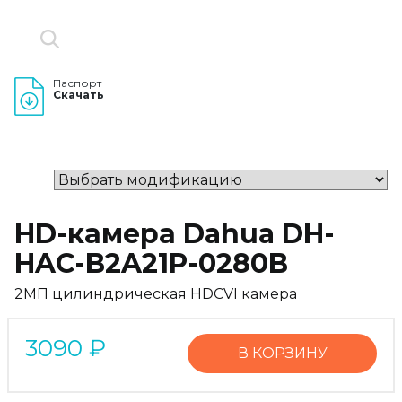
Паспорт
Скачать
HD-камера Dahua DH-
HAC-B2A21P-0280B
2MП цилиндрическая HDCVI камера
3090
₽
В КОРЗИНУ