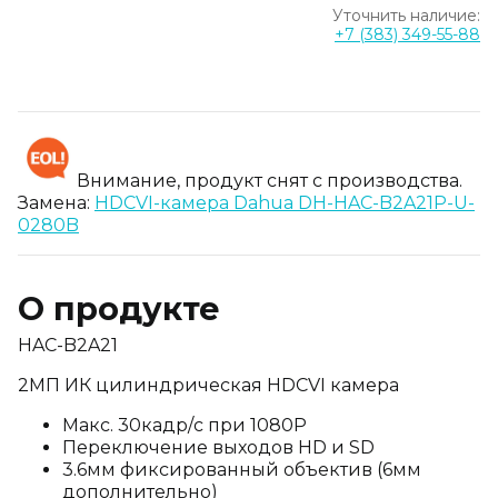
Уточнить наличие:
+7 (383) 349-55-88
Внимание, продукт снят с производства.
Замена:
HDCVI-камера Dahua DH-HAC-B2A21P-U-
0280B
О продукте
HAC-B2A21
2MП ИК цилиндрическая HDCVI камера
Макс. 30кадр/с при 1080P
Переключение выходов HD и SD
3.6мм фиксированный объектив (6мм
дополнительно)