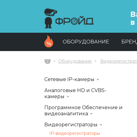
В
в
ОБОРУДОВАНИЕ
БРЕ
Оборудование
Видеорегистра
Главная
Сетевые IP-камеры
Аналоговые HD и CVBS-
камеры
Программное Обеспечение и
видеоаналитика
Видеорегистраторы
IP-видеорегистраторы