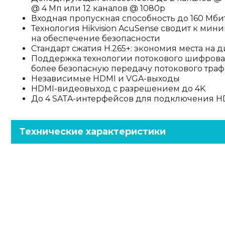
@ 4 Мп или 12 каналов @ 1080p
Входная пропускная способность до 160 Мби
Технология Hikvision AcuSense сводит к ми
на обеспечение безопасности
Стандарт сжатия H.265+: экономия места на д
Поддержка технологии потокового шифрован
более безопасную передачу потокового тра
Независимые HDMI и VGA-выходы
HDMI-видеовыход с разрешением до 4K
До 4 SATA-интерфейсов для подключения 
Технические характеристики