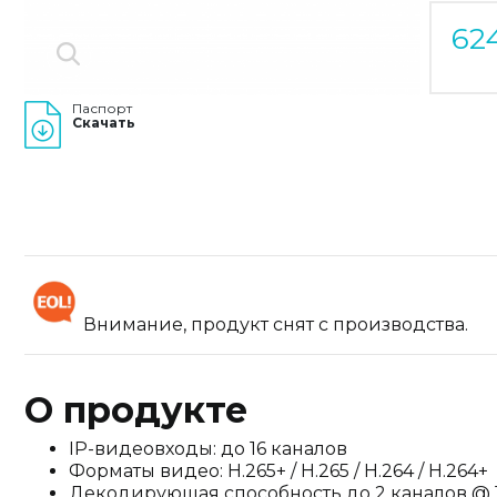
62
Паспорт
Скачать
Внимание, продукт снят с производства.
О продукте
IP-видеовходы: до 16 каналов
Форматы видео: H.265+ / H.265 / H.264 / H.264+
Декодирующая способность до 2 каналов @ 12