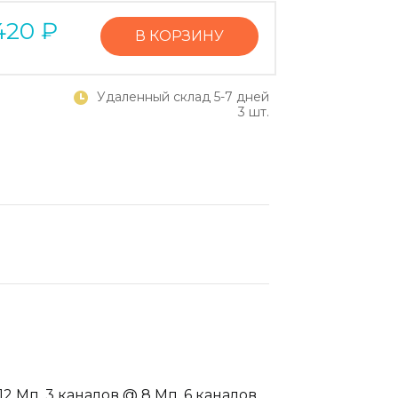
420
₽
В КОРЗИНУ
Удаленный склад 5-7 дней
3 шт.
 Мп, 3 каналов @ 8 Мп, 6 каналов