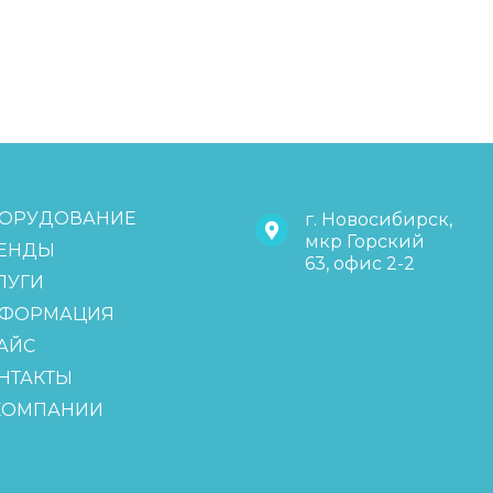
ОРУДОВАНИЕ
г. Новосибирск,
мкр Горский
ЕНДЫ
63, офис 2-2
ЛУГИ
ФОРМАЦИЯ
АЙС
НТАКТЫ
КОМПАНИИ