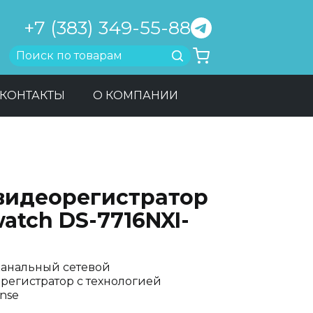
+7 (383) 349-55-88
Найти
КОНТАКТЫ
О КОМПАНИИ
-видеорегистратор
atch DS-7716NXI-
 канальный сетевой
регистратор с технологией
nse