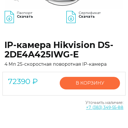
Паспорт
Сертификат
Скачать
Скачать
IP-камера Hikvision DS-
2DE4A425IWG-E
4 Мп 25-скоростная поворотная IP-камера
72390
₽
В КОРЗИНУ
Уточнить наличие:
+7 (383) 349-55-88