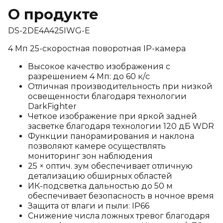
О продукте
DS-2DE4A425IWG-E
4 Мп 25-скоростная поворотная IP-камера
Высокое качество изображения с
разрешением 4 Мп: до 60 к/с
Отличная производительность при низкой
освещенности благодаря технологии
DarkFighter
Четкое изображение при яркой задней
засветке благодаря технологии 120 дБ WDR
Функции панорамирования и наклона
позволяют камере осуществлять
мониторинг зон наблюдения
25 × оптич. зум обеспечивает отличную
детализацию обширных областей
ИК-подсветка дальностью до 50 м
обеспечивает безопасность в ночное время
Защита от влаги и пыли: IP66
Снижение числа ложных тревог благодаря