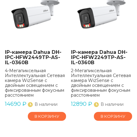
IP-камера Dahua DH-
IP-камера Dahua DH-
IPC-HFW2449TP-AS-
IPC-HFW2249TP-AS-
IL-0360B
IL-0360B
4-Мегапиксельная
2-Мегапиксельная
Интеллектуальная Сетевая
Интеллектуальная Сетевая
камера WizSense с
камера WizSense с
двойным освещением с
двойным освещением с
фиксированным фокусным
фиксированным фокусным
расстоянием
расстоянием
14690
₽
12890
₽
В наличии
В наличии
В КОРЗИНУ
В КОРЗИНУ