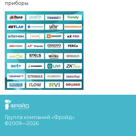
приборы
FreudGroup
Группа компаний «Фройд»
©2009—2026