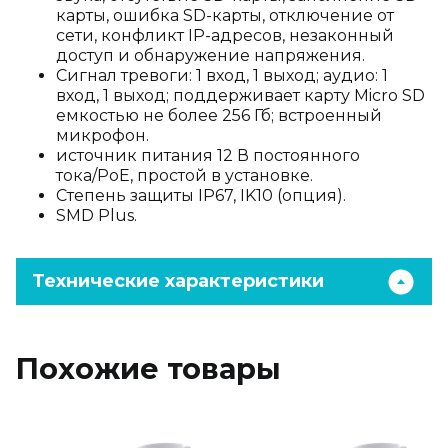
карты, ошибка SD-карты, отключение от
сети, конфликт IP-адресов, незаконный
доступ и обнаружение напряжения.
Сигнал тревоги: 1 вход, 1 выход; аудио: 1
вход, 1 выход; поддерживает карту Micro SD
емкостью не более 256 Гб; встроенный
микрофон.
источник питания 12 В постоянного
тока/PoE, простой в установке.
Степень защиты IP67, IK10 (опция).
SMD Plus.
Технические характеристики
Похожие товары