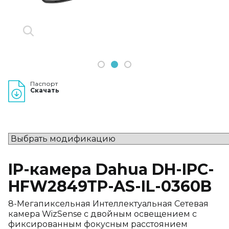
1
2
3
Паспорт
Скачать
IP-камера Dahua DH-IPC-
HFW2849TP-AS-IL-0360B
8-Мегапиксельная Интеллектуальная Сетевая
камера WizSense с двойным освещением с
фиксированным фокусным расстоянием