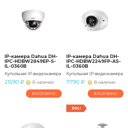
IP-камера Dahua DH-
IP-камера Dahua DH-
IPC-HDBW2849EP-S-
IPC-HDBW2249FP-AS-
IL-0360B
IL-0360B
Купольная IP-видеокамера
Купольная IP-видеокамера
21590
₽
11790
₽
В наличии
В наличии
В КОРЗИНУ
В КОРЗИНУ
EOL!