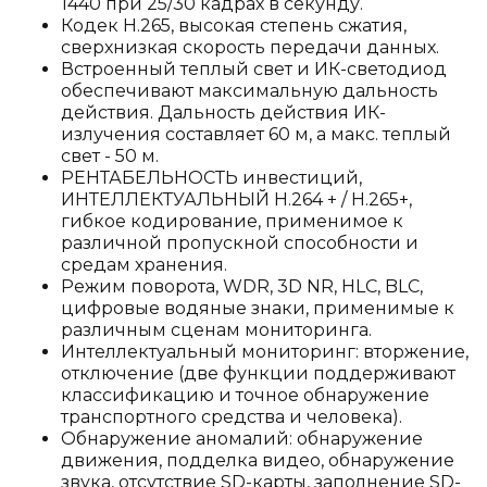
1440 при 25/30 кадрах в секунду.
Кодек H.265, высокая степень сжатия,
сверхнизкая скорость передачи данных.
Встроенный теплый свет и ИК-светодиод
обеспечивают максимальную дальность
действия. Дальность действия ИК-
излучения составляет 60 м, а макс. теплый
свет - 50 м.
РЕНТАБЕЛЬНОСТЬ инвестиций,
ИНТЕЛЛЕКТУАЛЬНЫЙ H.264 + / H.265+,
гибкое кодирование, применимое к
различной пропускной способности и
средам хранения.
Режим поворота, WDR, 3D NR, HLC, BLC,
цифровые водяные знаки, применимые к
различным сценам мониторинга.
Интеллектуальный мониторинг: вторжение,
отключение (две функции поддерживают
классификацию и точное обнаружение
транспортного средства и человека).
Обнаружение аномалий: обнаружение
движения, подделка видео, обнаружение
звука, отсутствие SD-карты, заполнение SD-