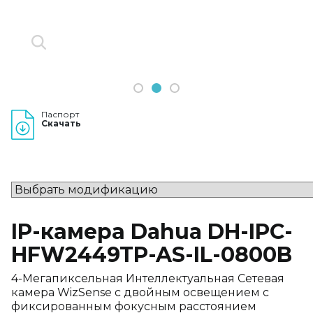
1
2
3
Паспорт
Скачать
IP-камера Dahua DH-IPC-
HFW2449TP-AS-IL-0800B
4-Мегапиксельная Интеллектуальная Сетевая
камера WizSense с двойным освещением с
фиксированным фокусным расстоянием