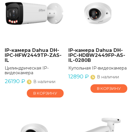
IP-камера Dahua DH-
IP-камера Dahua DH-
IPC-HFW2449TP-ZAS-
IPC-HDBW2449FP-AS-
IL
IL-0280B
Цилиндрическая IP-
Купольная IP-видеокамера
видеокамера
12890
₽
В наличии
26190
₽
В наличии
В КОРЗИНУ
В КОРЗИНУ