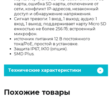
карты, ошибка SD-карты, отключение от
сети, конфликт IP-адресов, незаконный
доступ и обнаружение напряжения.
Сигнал тревоги: 1 вход, 1 выход; аудио: 1
вход, 1 выход; поддерживает карту Micro SD
емкостью не более 256 Гб; встроенный
микрофон.
источник питания 12 В постоянного
тока/PoE, простой в установке.
Защита IP67, IK10 (опция).
SMD Plus.
Технические характеристики
Похожие товары