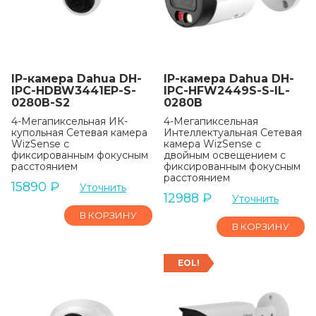
IP-камера Dahua DH-
IP-камера Dahua DH-
IPC-HDBW3441EP-S-
IPC-HFW2449S-S-IL-
0280B-S2
0280B
4-Мегапиксельная ИК-
4-Мегапиксельная
купольная Сетевая камера
Интеллектуальная Сетевая
WizSense с
камера WizSense с
фиксированным фокусным
двойным освещением с
расстоянием
фиксированным фокусным
расстоянием
15890
₽
Уточнить
12988
₽
Уточнить
В КОРЗИНУ
В КОРЗИНУ
EOL!