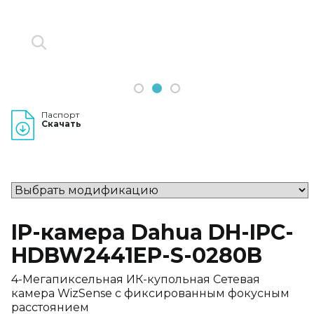
1
2
3
Паспорт
Скачать
IP-камера Dahua DH-IPC-
HDBW2441EP-S-0280B
4-Мегапиксельная ИК-купольная Сетевая
камера WizSense с фиксированным фокусным
расстоянием