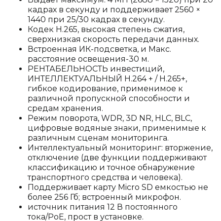
кадрах в секунду и поддерживает 2560 ×
1440 при 25/30 кадрах в секунду.
Кодек H.265, высокая степень сжатия,
сверхнизкая скорость передачи данных.
Встроенная ИК-подсветка, и Макс.
расстояние освещения-30 м.
РЕНТАБЕЛЬНОСТЬ инвестиций,
ИНТЕЛЛЕКТУАЛЬНЫЙ H.264 + / H.265+,
гибкое кодирование, применимое к
различной пропускной способности и
средам хранения.
Режим поворота, WDR, 3D NR, HLC, BLC,
цифровые водяные знаки, применимые к
различным сценам мониторинга.
Интеллектуальный мониторинг: вторжение,
отключение (две функции поддерживают
классификацию и точное обнаружение
транспортного средства и человека).
Поддерживает карту Micro SD емкостью не
более 256 Гб; встроенный микрофон.
источник питания 12 В постоянного
тока/PoE, прост в установке.