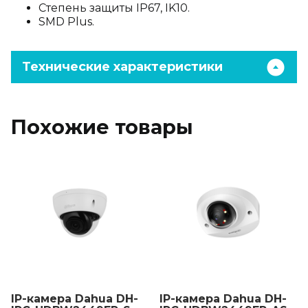
Степень защиты IP67, IK10.
SMD Plus.
Технические характеристики
Похожие товары
IP-камера Dahua DH-
IP-камера Dahua DH-