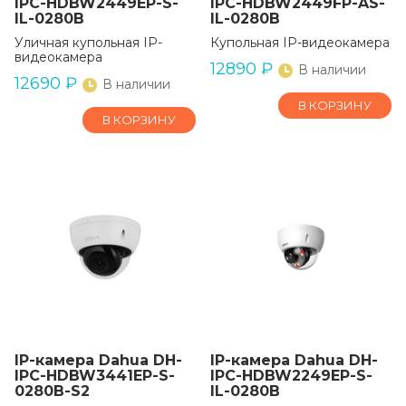
IPC-HDBW2449EP-S-
IPC-HDBW2449FP-AS-
IL-0280B
IL-0280B
Уличная купольная IP-
Купольная IP-видеокамера
видеокамера
12890
₽
В наличии
12690
₽
В наличии
В КОРЗИНУ
В КОРЗИНУ
IP-камера Dahua DH-
IP-камера Dahua DH-
IPC-HDBW3441EP-S-
IPC-HDBW2249EP-S-
0280B-S2
IL-0280B