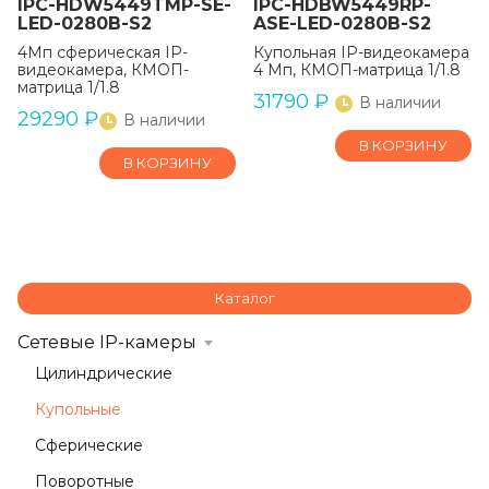
IPC-HDW5449TMP-SE-
IPC-HDBW5449RP-
LED-0280B-S2
ASE-LED-0280B-S2
4Мп сферическая IP-
Купольная IP-видеокамера
видеокамера, КМОП-
4 Мп, КМОП-матрица 1/1.8
матрица 1/1.8
31790
₽
В наличии
29290
₽
В наличии
В КОРЗИНУ
В КОРЗИНУ
Каталог
Сетевые IP-камеры
Цилиндрические
Купольные
Сферические
Поворотные