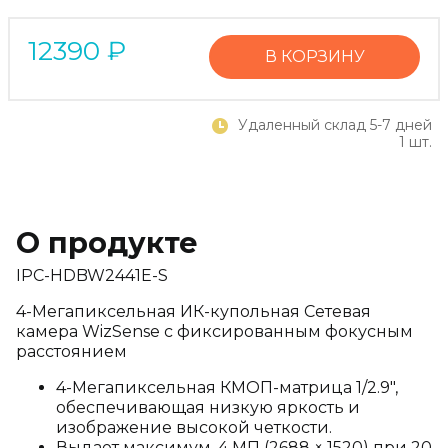
12390
₽
В КОРЗИНУ
Удаленный склад 5-7 дней
1 шт.
О продукте
IPC-HDBW2441E-S
4-Мегапиксельная ИК-купольная Сетевая
камера WizSense с фиксированным фокусным
расстоянием
4-Мегапиксельная КМОП-матрица 1/2.9",
обеспечивающая низкую яркость и
изображение высокой четкости.
Выдает максимум. 4 МП (2688 × 1520) при 20