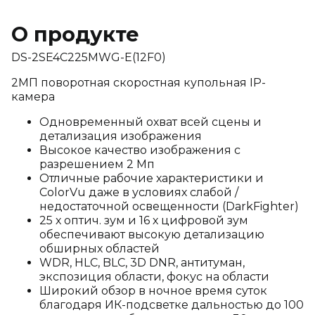
О продукте
DS-2SE4C225MWG-E(12F0)
2МП поворотная скоростная купольная IP-
камера
Одновременный охват всей сцены и
детализация изображения
Высокое качество изображения с
разрешением 2 Мп
Отличные рабочие характеристики и
ColorVu даже в условиях слабой /
недостаточной освещенности (DarkFighter)
25 х оптич. зум и 16 х цифровой зум
обеспечивают высокую детализацию
обширных областей
WDR, HLC, BLC, 3D DNR, антитуман,
экспозиция области, фокус на области
Широкий обзор в ночное время суток
благодаря ИК-подсветке дальностью до 100