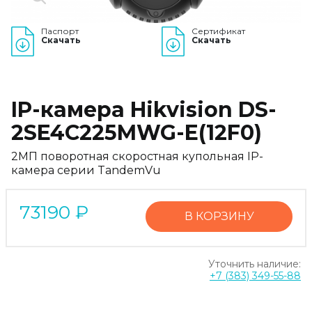
Паспорт
Сертификат
Скачать
Скачать
IP-камера Hikvision DS-
2SE4C225MWG-E(12F0)
2МП поворотная скоростная купольная IP-
камера серии TandemVu
73190
₽
В КОРЗИНУ
Уточнить наличие:
+7 (383) 349-55-88