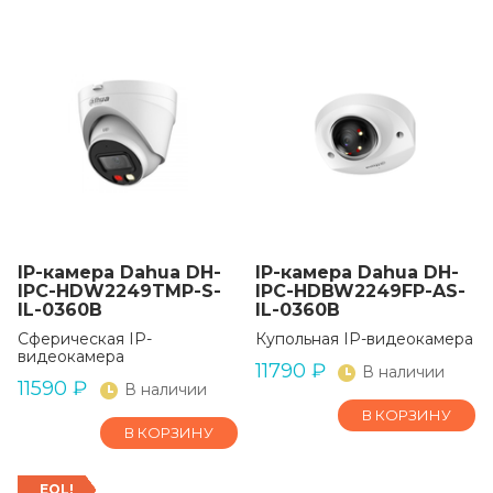
IP-камера Dahua DH-
IP-камера Dahua DH-
IPC-HDW2249TMP-S-
IPC-HDBW2249FP-AS-
IL-0360B
IL-0360B
Сферическая IP-
Купольная IP-видеокамера
видеокамера
11790
₽
В наличии
11590
₽
В наличии
В КОРЗИНУ
В КОРЗИНУ
EOL!