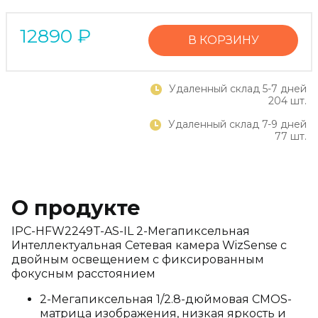
12890
₽
В КОРЗИНУ
Удаленный склад 5-7 дней
204 шт.
Удаленный склад 7-9 дней
77 шт.
О продукте
IPC-HFW2249T-AS-IL 2-Мегапиксельная
Интеллектуальная Сетевая камера WizSense с
двойным освещением с фиксированным
фокусным расстоянием
2-Мегапиксельная 1/2.8-дюймовая CMOS-
матрица изображения, низкая яркость и