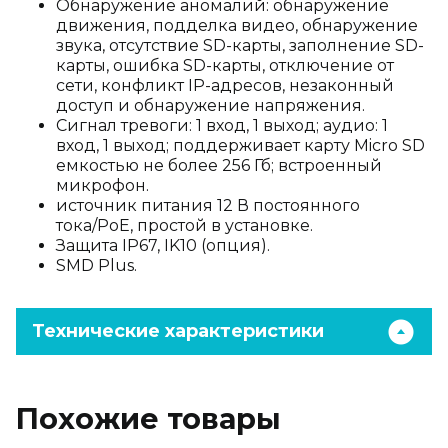
Обнаружение аномалий: обнаружение
движения, подделка видео, обнаружение
звука, отсутствие SD-карты, заполнение SD-
карты, ошибка SD-карты, отключение от
сети, конфликт IP-адресов, незаконный
доступ и обнаружение напряжения.
Сигнал тревоги: 1 вход, 1 выход; аудио: 1
вход, 1 выход; поддерживает карту Micro SD
емкостью не более 256 Гб; встроенный
микрофон.
источник питания 12 В постоянного
тока/PoE, простой в установке.
Защита IP67, IK10 (опция).
SMD Plus.
Технические характеристики
Похожие товары