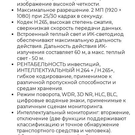
изображение высокой четкости.
Максимальное разрешение. 2 МП (1920 ×
1080) при 25/30 кадрах в секунду.
Кодек H.265, высокая степень сжатия,
сверхнизкая скорость передачи данных.
Встроенный теплый свет и ИК-светодиод
обеспечивают максимальную дальность
действия. Дальность действия ИК-
излучения составляет 60 м, а макс. теплый
свет - 50 м.
РЕНТАБЕЛЬНОСТЬ инвестиций,
ИНТЕЛЛЕКТУАЛЬНЫЙ H.264 + / H.265+,
гибкое кодирование, применимое к
различной пропускной способности и
средам хранения.
Режим поворота, WDR, 3D NR, HLC, BLC,
цифровые водяные знаки, применимые к
различным сценам мониторинга.
Интеллектуальный мониторинг: вторжение,
отключение (две функции поддерживают
классификацию и точное обнаружение
транспортного средства и человека).