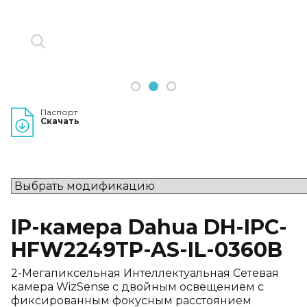
1
2
3
Паспорт
Скачать
IP-камера Dahua DH-IPC-
HFW2249TP-AS-IL-0360B
2-Мегапиксельная Интеллектуальная Сетевая
камера WizSense с двойным освещением с
фиксированным фокусным расстоянием