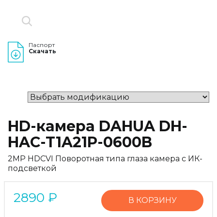
Паспорт
Скачать
HD-камера DAHUA DH-
HAC-T1A21P-0600B
2MP HDCVI Поворотная типа глаза камера с ИК-
подсветкой
2890
₽
В КОРЗИНУ