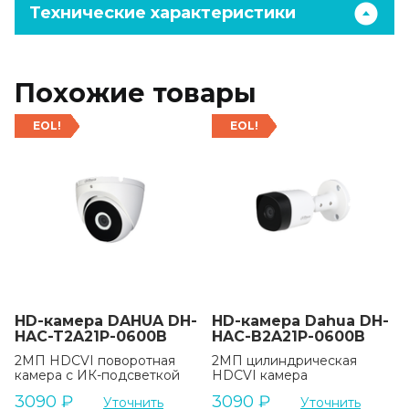
Технические характеристики
Похожие товары
EOL!
EOL!
HD-камера DAHUA DH-
HD-камера Dahua DH-
HAC-T2A21P-0600B
HAC-B2A21P-0600B
2MП HDCVI поворотная
2MП цилиндрическая
камера с ИК-подсветкой
HDCVI камера
3090
₽
3090
₽
Уточнить
Уточнить