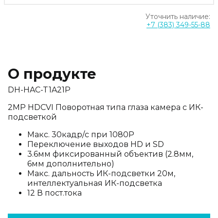
Уточнить наличие:
+7 (383) 349-55-88
О продукте
DH-HAC-T1A21P
2MP HDCVI Поворотная типа глаза камера с ИК-
подсветкой
Макс. 30кадр/с при 1080P
Переключение выходов HD и SD
3.6мм фиксированный объектив (2.8мм,
6мм дополнительно)
Макс. дальность ИК-подсветки 20м,
интеллектуальная ИК-подсветка
12 В пост.тока