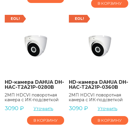
В КОРЗИНУ
EOL!
EOL!
HD-камера DAHUA DH-
HD-камера DAHUA DH-
HAC-T2A21P-0280B
HAC-T2A21P-0360B
2MП HDCVI поворотная
2MП HDCVI поворотная
камера с ИК-подсветкой
камера с ИК-подсветкой
3090
₽
3090
₽
Уточнить
Уточнить
В КОРЗИНУ
В КОРЗИНУ