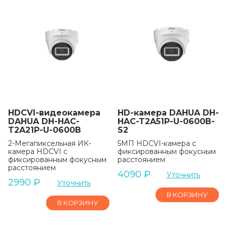
HDCVI-видеокамера
HD-камера DAHUA DH-
DAHUA DH-HAC-
HAC-T2A51P-U-0600B-
T2A21P-U-0600B
S2
2-Мегапиксельная ИК-
5МП HDCVI-камера с
камера HDCVI с
фиксированным фокусным
фиксированным фокусным
расстоянием
расстоянием
4090
₽
Уточнить
2990
₽
Уточнить
В КОРЗИНУ
В КОРЗИНУ