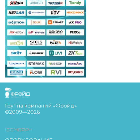
FreudGroup
Группа компаний «Фройд»
©2009—2026
ISOMORPH