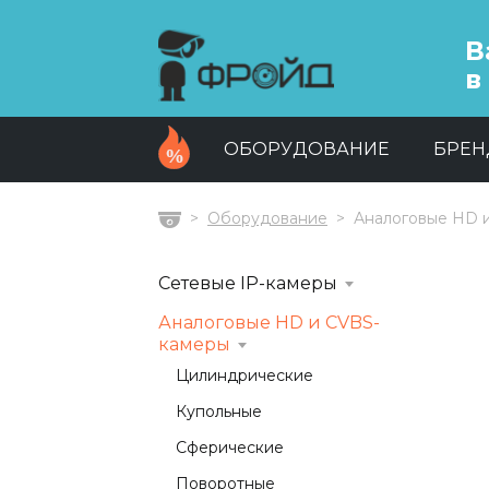
В
в
ОБОРУДОВАНИЕ
БРЕ
Оборудование
Аналоговые HD 
Главная
Сетевые IP-камеры
Аналоговые HD и CVBS-
камеры
Цилиндрические
Купольные
Сферические
Поворотные