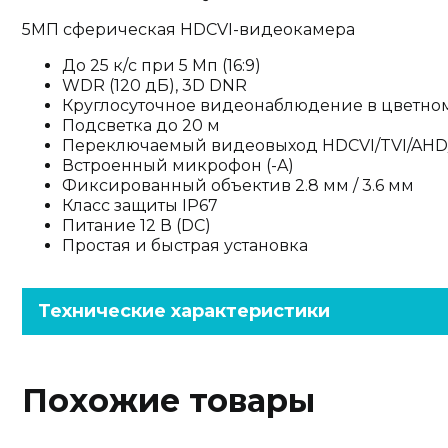
5МП сферическая HDCVI-видеокамера
До 25 к/с при 5 Мп (16:9)
WDR (120 дБ), 3D DNR
Круглосуточное видеонаблюдение в цветно
Подсветка до 20 м
Переключаемый видеовыход HDCVI/TVI/AHD
Встроенный микрофон (-A)
Фиксированный объектив 2.8 мм / 3.6 мм
Класс защиты IP67
Питание 12 В (DC)
Простая и быстрая установка
Технические характеристики
Похожие товары