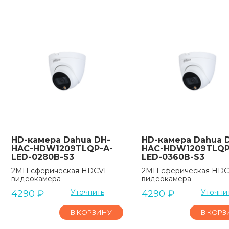
HD-камера Dahua DH-
HD-камера Dahua 
HAC-HDW1209TLQP-A-
HAC-HDW1209TLQP
LED-0280B-S3
LED-0360B-S3
2МП сферическая HDCVI-
2МП сферическая HDC
видеокамера
видеокамера
Уточнить
Уточни
4290
₽
4290
₽
В КОРЗИНУ
В КОРЗ