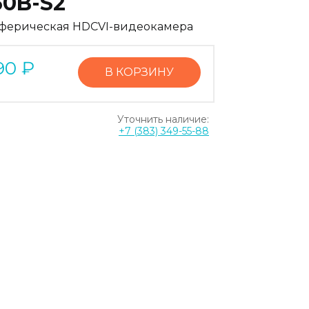
60B-S2
ферическая HDCVI-видеокамера
90
₽
В КОРЗИНУ
Уточнить наличие:
+7 (383) 349-55-88