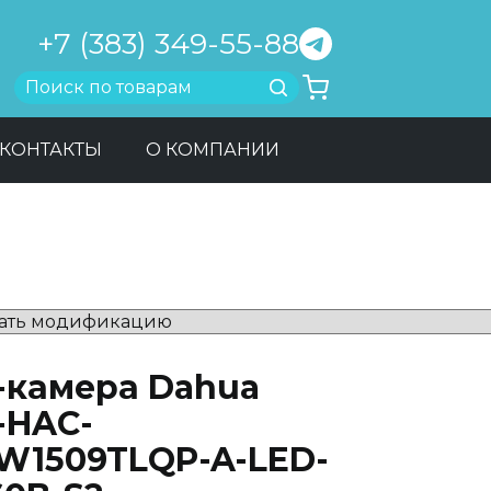
+7 (383) 349-55-88
Найти
КОНТАКТЫ
О КОМПАНИИ
-камера Dahua
-HAC-
W1509TLQP-A-LED-