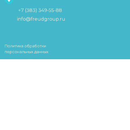
+7 (383) 349-55-88
info@freudgroup.ru
Политика обработки
персональных данных