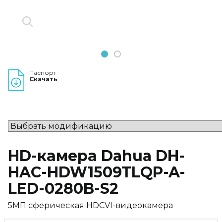
1
2
Паспорт
Скачать
HD-камера Dahua DH-
HAC-HDW1509TLQP-A-
LED-0280B-S2
5МП сферическая HDCVI-видеокамера