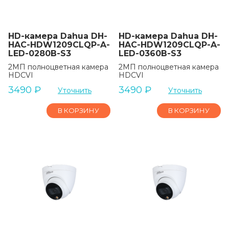
HD-камера Dahua DH-
HD-камера Dahua DH-
HAC-HDW1209CLQP-A-
HAC-HDW1209CLQP-A-
LED-0280B-S3
LED-0360B-S3
2МП полноцветная камера
2МП полноцветная камера
HDCVI
HDCVI
3490
₽
3490
₽
Уточнить
Уточнить
В КОРЗИНУ
В КОРЗИНУ