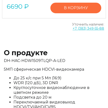
6690
₽
В КОРЗИНУ
Уточнить наличие:
+7 (383) 349-55-88
О продукте
DH-HAC-HDW1509TLQP-A-LED
5МП сферическая HDCVI-видеокамера
До 25 к/с при 5 Мп (16:9)
WDR (120 дБ), 3D DNR
Круглосуточное видеонаблюдение в
цветном режиме
Подсветка до 20 м
Переключаемый видеовыход
HDCVI/TVI/AHD/CVBS