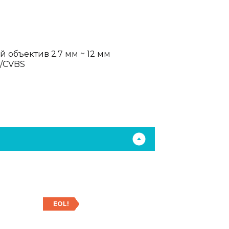
объектив 2.7 мм ~ 12 мм
/CVBS
EOL!