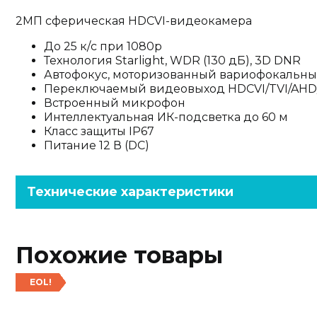
2МП сферическая HDCVI-видеокамера
До 25 к/с при 1080p
Технология Starlight, WDR (130 дБ), 3D DNR
Автофокус, моторизованный вариофокальный 
Переключаемый видеовыход HDCVI/TVI/AHD
Встроенный микрофон
Интеллектуальная ИК-подсветка до 60 м
Класс защиты IP67
Питание 12 В (DC)
Технические характеристики
Похожие товары
EOL!