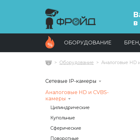
В
в
ОБОРУДОВАНИЕ
БРЕ
Оборудование
Аналоговые HD 
Главная
Сетевые IP-камеры
Аналоговые HD и CVBS-
камеры
Цилиндрические
Купольные
Сферические
Поворотные