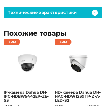
Технические характеристики
Похожие товары
EOL!
EOL!
IP-камера Dahua DH-
HD-камера Dahua DH-
IPC-HDBW5442EP-ZE-
HAC-HDW1239TP-Z-A-
S3
LED-S2