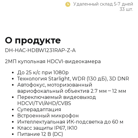
Удаленный склад 5-7 дней
33 шт.
О продукте
DH-HAC-HDBW1231RAP-Z-A
2МП купольная HDCVI-видеокамера
До 25 к/с при 1080p
Технология Starlight, WDR (130 дБ), 3D DNR
Автофокус, моторизованный
вариофокальный объектив 2.7 мм ~ 12 мм
Переключаемый видеовыход
HDCVI/TVI/AHD/CVBS
Суперадаптация
Встроенный микрофон
Интеллектуальная ИК-подсветка до 60 м
Класс защиты IP67, IK10
Питание 12 В (DC)