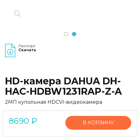
1
2
Паспорт
Скачать
HD-камера DAHUA DH-
HAC-HDBW1231RAP-Z-A
2МП купольная HDCVI-видеокамера
8690
₽
В КОРЗИНУ