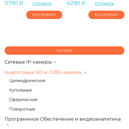
11790
₽
4290
₽
Уточнить
Уточнить
В КОРЗИНУ
В КОРЗИНУ
Каталог
Сетевые IP-камеры
Аналоговые HD и CVBS-камеры
Цилиндрические
Купольные
Сферические
Поворотные
Программное Обеспечение и видеоаналитика