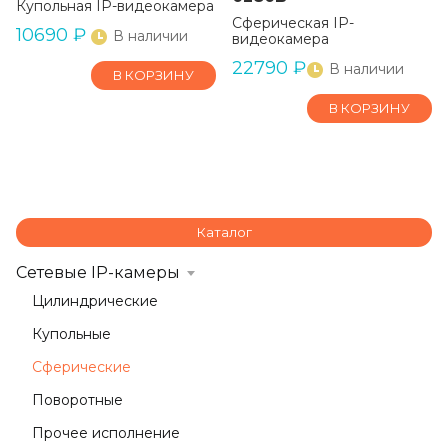
Купольная IP-видеокамера
Сферическая IP-
10690
₽
В наличии
видеокамера
22790
₽
В наличии
В КОРЗИНУ
В КОРЗИНУ
Каталог
Сетевые IP-камеры
Цилиндрические
Купольные
Сферические
Поворотные
Прочее исполнение