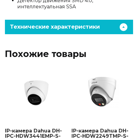
Детектор движения SMD 4.0,
интеллектуальная SSA
Технические характеристики
Похожие товары
IP-камера Dahua DH-
IP-камера Dahua DH-
IPC-HDW3441EMP-S-
IPC-HDW2249TMP-S-