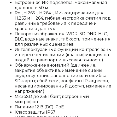
Встроенная ИК-подсветка, максимальная
дальность 50 м
RoI, H.265+, H.264+, ИИ-кодирование для
H.265 и H.264, гибкая настройка сжатия под
различные требования к передаче и
хранению данных
Поворот изображения, WDR, 3D DNR, HLC,
BLC, водяные знаки, гибкость применения
для различных сценариев
Интеллектуальные функции контроля зоны
и пересечения линии (классификация на
людей и транспорт и высокая точность)
Обнаружение аномалий (движение,
закрытие объектива, изменение сцены,
звук; отсутствие, заполнение или ошибка
SD-карты; сбой сети, конфликт IP-адресов,
несанкционированный доступ, изменение
напряжения)
MicroSD до 256 Гбайт; встроенный
микрофон
Питание 12 В (DC), PoE
Класс защиты IP67