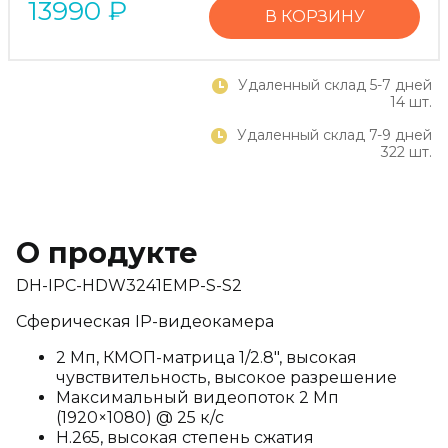
13990
₽
В КОРЗИНУ
Удаленный склад 5-7 дней
14 шт.
Удаленный склад 7-9 дней
322 шт.
О продукте
DH-IPC-HDW3241EMP-S-S2
Сферическая IP-видеокамера
2 Мп, КМОП-матрица 1/2.8", высокая
чувствительность, высокое разрешение
Максимальный видеопоток 2 Мп
(1920×1080) @ 25 к/с
H.265, высокая степень сжатия