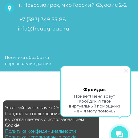
г. Новосибирск, мкр Горский 63, офис 2-2
+7 (383) 349-55-88
info@freudgroup.ru
Политика обработки
персональных данных
Фройдик
Привет! меня зовут
Фройдик! я твой
виртуальный помощник!
Этот сайт использует Cookie
Чем я могу помочь?
Продолжая пользование сайтом,
вы соглашаетесь с использованием
Cookie.
Политика конфиденциальности
Политика использование cookie