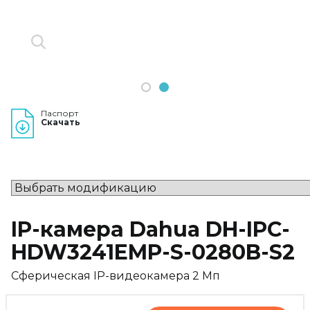
1
2
Паспорт
Скачать
IP-камера Dahua DH-IPC-
HDW3241EMP-S-0280B-S2
Сферическая IP-видеокамера 2 Мп