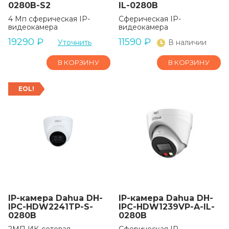
0280B-S2
IL-0280B
4 Мп сферическая IP-
Сферическая IP-
видеокамера
видеокамера
19290
₽
11590
₽
Уточнить
В наличии
В КОРЗИНУ
В КОРЗИНУ
EOL!
IP-камера Dahua DH-
IP-камера Dahua DH-
IPC-HDW2241TP-S-
IPC-HDW1239VP-A-IL-
0280B
0280B