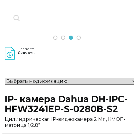
1
2
3
4
Паспорт
Скачать
IP- камера Dahua DH-IPC-
HFW3241EP-S-0280B-S2
Цилиндрическая IP-видеокамера 2 Мп, КМОП-
матрица 1/2.8"