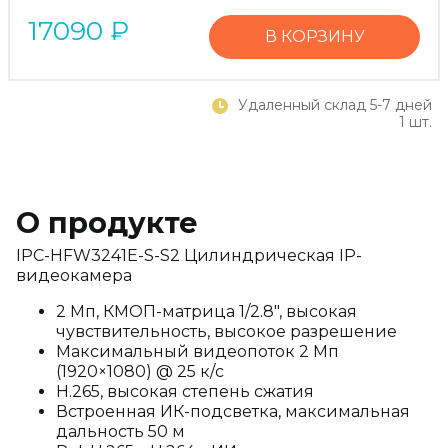
17090
₽
В КОРЗИНУ
Удаленный склад 5-7 дней
1 шт.
О продукте
IPC-HFW3241E-S-S2 Цилиндрическая IP-
видеокамера
2 Мп, КМОП-матрица 1/2.8", высокая
чувствительность, высокое разрешение
Максимальный видеопоток 2 Мп
(1920×1080) @ 25 к/с
H.265, высокая степень сжатия
Встроенная ИК-подсветка, максимальная
дальность 50 м