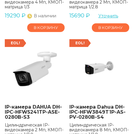
видеокамера 4 Мп, КМОП-
видеокамера 2 Мп, КМОП-
матрица 1/3
матрица 1/2.8
19290
₽
15690
₽
В наличии
Уточнить
В КОРЗИНУ
В КОРЗИНУ
EOL!
EOL!
IP-камера DAHUA DH-
IP-камера Dahua DH-
IPC-HFW5241TP-ASE-
IPC-HFW3849T1P-AS-
0280B-S3
PV-0280B-S4
Цилиндрическая IP-
Цилиндрическая IP-
видеокамера 2 Мп, КМОП-
видеокамера 8 Мп, КМОП-