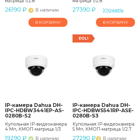
матрица 1/2.8
матрица 1/2.8
26190
₽
27390
₽
В наличии
Уточнить
В КОРЗИНУ
В КОРЗИНУ
EOL!
IP-камера Dahua DH-
IP-камера Dahua DH-
IPC-HDBW3441EP-AS-
IPC-HDBW5541RP-ASE-
0280B-S2
0280B-S3
Купольная IP-видеокамера
Купольная IP-видеокамера
4 Мп, КМОП-матрица 1/3
5 Мп, КМОП-матрица 1/2.7
19290
₽
27290
₽
В наличии
В наличии