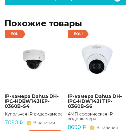
Похожие товары
EOL!
EOL!
IP-камера Dahua DH-
IP-камера Dahua DH-
IPC-HDBW1431EP-
IPC-HDW1431T1P-
0360B-S4
0360B-S6
Купольная IP-видеокамера
4МП сферическая IP-
видеокамера
7090
₽
В наличии
8690
₽
В наличии