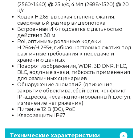
(2560×1440) @ 25 к/с, 4 Мп (2688×1520) @ 20
к/с
Кодек H.265, высокая степень сжатия,
сверхмалый размер видеопотока
Встроенная ИК-подсветка с дальностью
действия 30 м
RoI, оптимизированные кодеки
H.264+/H.265+, гибкая настройка сжатия под
различные требования к передаче и
хранению данных
Поворот изображения, WDR, 3D DNR, HLC,
BLC, водяные знаки, гибкость применения
для различных сценариев
Обнаружение аномалий (движение,
закрытие объектива, сбой сети, конфликт
IP-адресов, несанкционированный доступ,
изменение напряжения)
Питание 12 В (DC), PoE
Класс защиты IP67
Технические характеристики