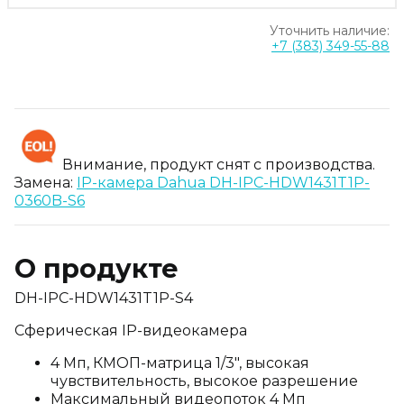
Уточнить наличие:
+7 (383) 349-55-88
Внимание, продукт снят с производства.
Замена:
IP-камера Dahua DH-IPC-HDW1431T1P-
0360B-S6
О продукте
DH-IPC-HDW1431T1P-S4
Сферическая IP-видеокамера
4 Мп, КМОП-матрица 1/3", высокая
чувствительность, высокое разрешение
Максимальный видеопоток 4 Мп