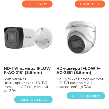
В КОРЗИНУ
В КОРЗИНУ
HD-TVI камера IFLOW
HD-камера IFLOW F-
F-AC-2151 (3.6mm)
AC-2351 (3.6mm)
5Мп уличная
5МП уличная сферическая
цилиндрическая HD-TVI
HD-TVI камера с ИК-
камера с ИК-подсветкой
подсветкой до 30м
до 30м
Цена по запросу
Цена по запросу