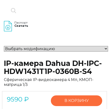
Паспорт
Скачать
IP-камера Dahua DH-IPC-
HDW1431T1P-0360B-S4
Сферическая IP-видеокамера 4 Мп, КМОП-
матрица 1/3
9590
₽
В КОРЗИНУ