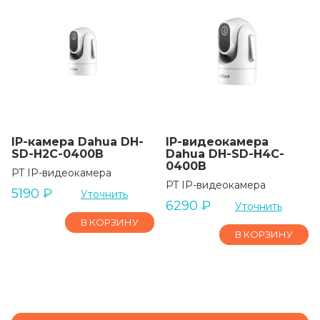
IP-камера Dahua DH-
IP-видеокамера
SD-H2C-0400B
Dahua DH-SD-H4C-
0400B
PT IP-видеокамера
PT IP-видеокамера
5190
₽
Уточнить
6290
₽
Уточнить
В КОРЗИНУ
В КОРЗИНУ