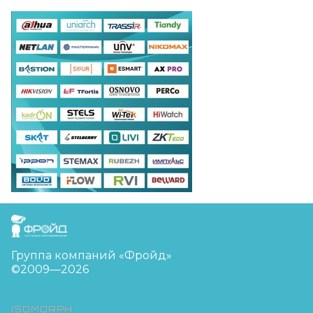
FreudGroup
Группа компаний «Фройд»
©2009—2026
ISOMORPH