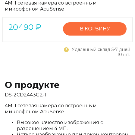
4МП сетевая камера со встроенным
микрофоном AcuSense
20490
₽
В КОРЗИНУ
Удаленный склад 5-7 дней
10 шт.
О продукте
DS-2CD2443G2-I
4МП сетевая камера со встроенным
микрофоном AcuSense
Высокое качество изображения с
разрешением 4 МП.
Четкое изображение при ярком контровом