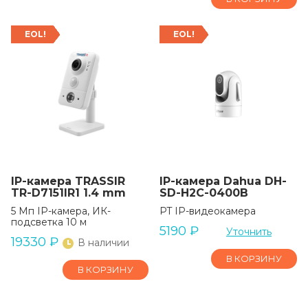
EOL!
EOL!
IP-камера TRASSIR
IP-камера Dahua DH-
TR-D7151IR1 1.4 mm
SD-H2C-0400B
5 Мп IP-камера, ИК-
PT IP-видеокамера
подсветка 10 м
5190
₽
Уточнить
19330
₽
В наличии
В КОРЗИНУ
В КОРЗИНУ