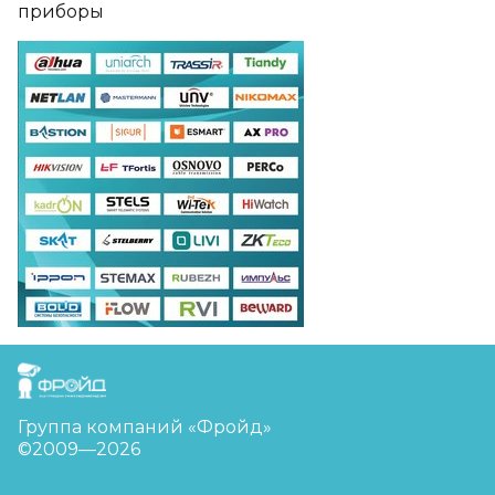
приборы
FreudGroup
Группа компаний «Фройд»
©2009—2026