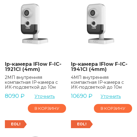
Ip-камера IFlow F-IC-
Ip-камера IFlow F-IC-
1921CI (4mm)
1941CI (4mm)
2МП внутренняя
4МП внутренняя
компактная IP-камера c
компактная IP-камера c
ИК-подсветкой до 10м
ИК-подсветкой до 10м
8090
₽
10690
₽
Уточнить
Уточнить
В КОРЗИНУ
В КОРЗИНУ
EOL!
EOL!