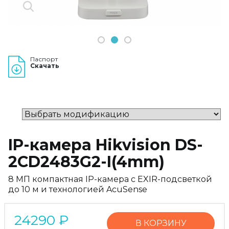
1
2
3
Паспорт
Скачать
IP-камера Hikvision DS-
2CD2483G2-I(4mm)
8 МП компактная IP-камера с EXIR-подсветкой
до 10 м и технологией AcuSense
24290
₽
В КОРЗИНУ