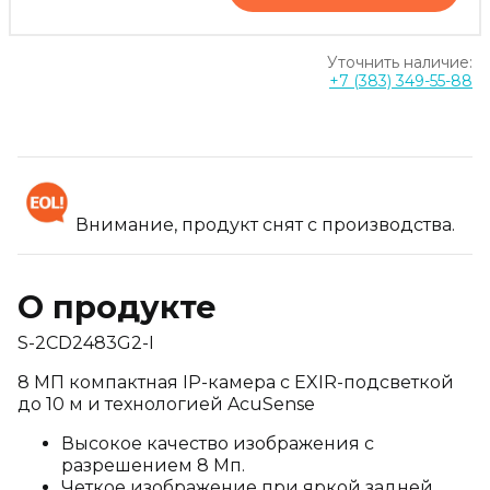
Уточнить наличие:
+7 (383) 349-55-88
Внимание, продукт снят с производства.
О продукте
S-2CD2483G2-I
8 МП компактная IP-камера с EXIR-подсветкой
до 10 м и технологией AcuSense
Высокое качество изображения с
разрешением 8 Мп.
Четкое изображение при яркой задней