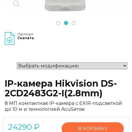
1
2
3
Паспорт
Скачать
IP-камера Hikvision DS-
2CD2483G2-I(2.8mm)
8 МП компактная IP-камера с EXIR-подсветкой
до 10 м и технологией AcuSense
24290
₽
В КОРЗИНУ