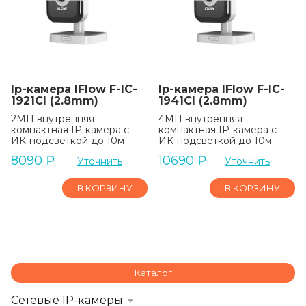
Ip-камера IFlow F-IC-
Ip-камера IFlow F-IC-
1921CI (2.8mm)
1941CI (2.8mm)
2МП внутренняя
4МП внутренняя
компактная IP-камера c
компактная IP-камера c
ИК-подсветкой до 10м
ИК-подсветкой до 10м
8090
₽
10690
₽
Уточнить
Уточнить
В КОРЗИНУ
В КОРЗИНУ
Каталог
Сетевые IP-камеры