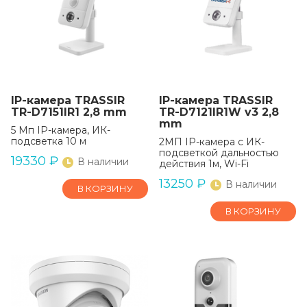
IP-камера TRASSIR
IP-камера TRASSIR
TR-D7151IR1 2,8 mm
TR-D7121IR1W v3 2,8
mm
5 Мп IP-камера, ИК-
подсветка 10 м
2МП IP-камера с ИК-
подсветкой дальностью
19330
₽
В наличии
действия 1м, Wi-Fi
13250
₽
В наличии
В КОРЗИНУ
В КОРЗИНУ