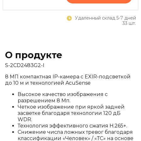
Удаленный склад 5-7 дней
33 шт.
О продукте
S-2CD2483G2-I
8 МП компактная IP-камера с EXIR-подсветкой
до 10 м и технологией AcuSense
Высокое качество изображения с
разрешением 8 Мп.
Четкое изображение при яркой задней
засветке благодаря технологии 120 дБ
WDR.
Технология эффективного сжатия H.265+.
Снижение числа ложных тревог благодаря
классификации «Человек» / «ТС» на основе