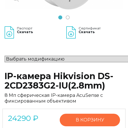
1
2
Паспорт
Сертификат
Скачать
Скачать
IP-камера Hikvision DS-
2CD2383G2-IU(2.8mm)
8 Мп сферическая IP-камера AcuSense с
фиксированным объективом
24290
₽
В КОРЗИНУ