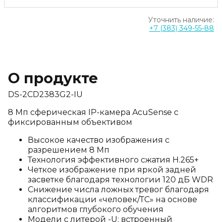
Уточнить наличие:
+7 (383) 349-55-88
О продукте
DS-2CD2383G2-IU
8 Мп сферическая IP-камера AcuSense с
фиксированным объективом
Высокое качество изображения с
разрешением 8 Мп
Технология эффективного сжатия H.265+
Четкое изображение при яркой задней
засветке благодаря технологии 120 дБ WDR
Снижение числа ложных тревог благодаря
классификации «человек/ТС» на основе
алгоритмов глубокого обучения
Модели с литерой -U: встроенный