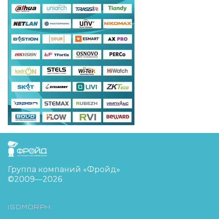
FreudGroup
Группа компаний «Фройд»
©2009—2026
ISOMORPH