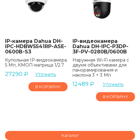
IP-камера Dahua DH-
IP-видеокамера
IPC-HDBW5541RP-ASE-
Dahua DH-IPC-P3DP-
0600B-S3
3F-PV-0280B/0600B
Купольная IP-видеокамера
Наружная Wi-Fi камера с
5 Мп, КМОП-матрица 1/2.7
двумя объективами для
панорамирования и
27290
₽
Уточнить
наклона 3 + 3 Мп
12489
₽
Уточнить
В КОРЗИНУ
В КОРЗИНУ
Каталог