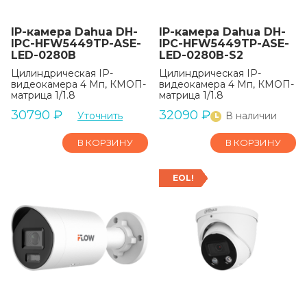
IP-камера Dahua DH-
IP-камера Dahua DH-
IPC-HFW5449TP-ASE-
IPC-HFW5449TP-ASE-
LED-0280B
LED-0280B-S2
Цилиндрическая IP-
Цилиндрическая IP-
видеокамера 4 Мп, КМОП-
видеокамера 4 Мп, КМОП-
матрица 1/1.8
матрица 1/1.8
30790
₽
32090
₽
Уточнить
В наличии
В КОРЗИНУ
В КОРЗИНУ
EOL!