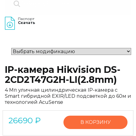
Паспорт
Скачать
IP-камера Hikvision DS-
2CD2T47G2H-LI(2.8mm)
4 Мп уличная цилиндрическая IP-камера c
Smart гибридной EXIR/LED подсветкой до 60м и
технологией AcuSense
26690
₽
В КОРЗИНУ