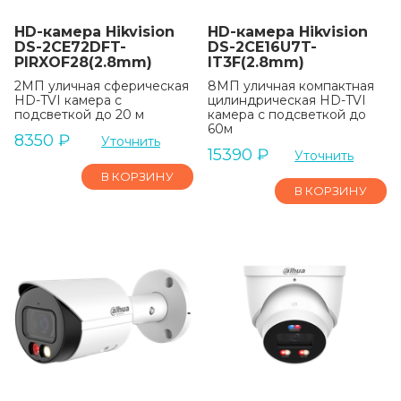
HD-камера Hikvision
HD-камера Hikvision
DS-2CE72DFT-
DS-2CE16U7T-
PIRXOF28(2.8mm)
IT3F(2.8mm)
2МП уличная сферическая
8МП уличная компактная
HD-TVI камера с
цилиндрическая HD-TVI
подсветкой до 20 м
камера с подсветкой до
60м
8350
₽
Уточнить
15390
₽
Уточнить
В КОРЗИНУ
В КОРЗИНУ