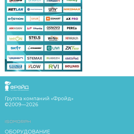
FreudGroup
Группа компаний «Фройд»
©2009—2026
ISOMORPH
ОБОРУДОВАНИЕ