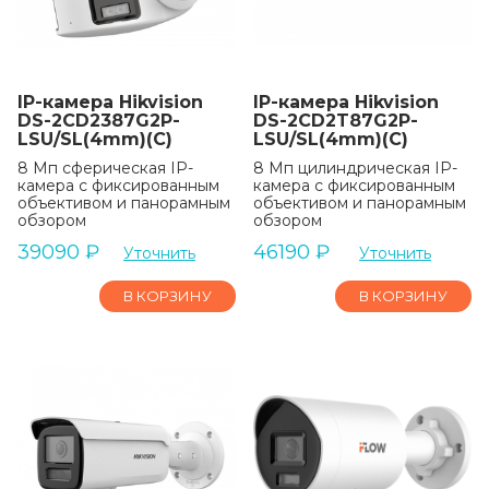
IP-камера Hikvision
IP-камера Hikvision
DS-2CD2387G2P-
DS-2CD2T87G2P-
LSU/SL(4mm)(C)
LSU/SL(4mm)(C)
8 Мп сферическая IP-
8 Мп цилиндрическая IP-
камера с фиксированным
камера с фиксированным
объективом и панорамным
объективом и панорамным
обзором
обзором
39090
₽
46190
₽
Уточнить
Уточнить
В КОРЗИНУ
В КОРЗИНУ