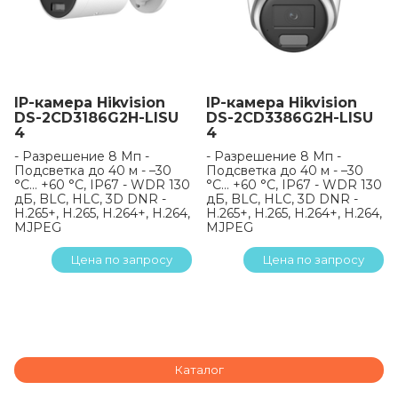
IP-камера Hikvision
IP-камера Hikvision
DS-2CD3186G2H-LISU
DS-2CD3386G2H-LISU
4
4
- Разрешение 8 Мп -
- Разрешение 8 Мп -
Подсветка до 40 м - –30
Подсветка до 40 м - –30
°C… +60 °C, IP67 - WDR 130
°C… +60 °C, IP67 - WDR 130
дБ, BLC, HLC, 3D DNR -
дБ, BLC, HLC, 3D DNR -
H.265+, H.265, H.264+, H.264,
H.265+, H.265, H.264+, H.264,
MJPEG
MJPEG
Цена по запросу
Цена по запросу
Каталог