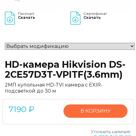
Паспорт
Сертификат
Скачать
Скачать
HD-камера Hikvision DS-
2CE57D3T-VPITF(3.6mm)
2МП купольная HD-TVI камера с EXIR-
подсветкой до 30 м
7190
₽
В КОРЗИНУ
Уточнить наличие: