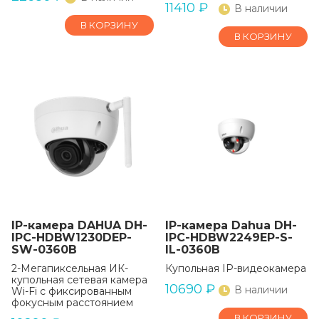
11410
₽
В наличии
В КОРЗИНУ
В КОРЗИНУ
IP-камера DAHUA DH-
IP-камера Dahua DH-
IPC-HDBW1230DEP-
IPC-HDBW2249EP-S-
SW-0360B
IL-0360B
2-Мегапиксельная ИК-
Купольная IP-видеокамера
купольная сетевая камера
10690
₽
В наличии
Wi-Fi с фиксированным
фокусным расстоянием
В КОРЗИНУ