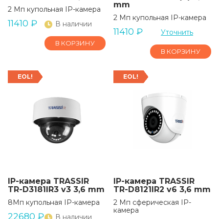
mm
2 Мп купольная IP-камера
2 Мп купольная IP-камера
11410
₽
В наличии
11410
₽
Уточнить
В КОРЗИНУ
В КОРЗИНУ
EOL!
EOL!
IP-камера TRASSIR
IP-камера TRASSIR
TR-D3181IR3 v3 3,6 mm
TR-D8121IR2 v6 3,6 mm
8Мп купольная IP-камера
2 Мп сферическая IP-
камера
22680
₽
В наличии