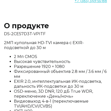
+7 (383) 349-55-88
О продукте
DS-2CE57D3T-VPITF
2МП купольная HD-TVI камера с EXIR-
подсветкой до 30 м
2 Мп CMOS
Высокая чувствительность
Разрешение 1920 × 1080
Фиксированный объектив 2.8 мм / 3.6 мм / 6
мм
EXIR 2.0, интеллектуальная ИК-подсветка,
дальность ИК-подсветки до 30 м
OSD-меню, 3D DNR, 120 дБ True WDR,
переключение «День/ночь»
Видеовыход 4-в-1 (переключаемые
TVI/AHD/CVI/CVBS)