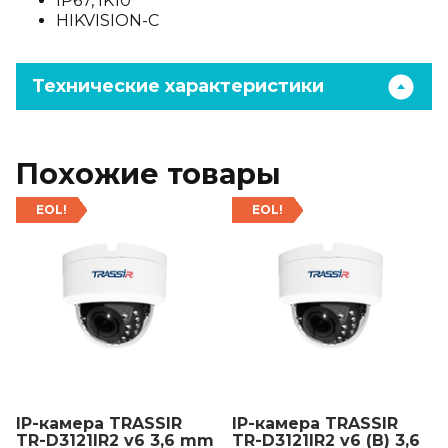
IP67, IK10
HIKVISION-C
Технические характеристики
Похожие товары
EOL!
EOL!
IP-камера TRASSIR
IP-камера TRASSIR
TR-D3121IR2 v6 3,6 mm
TR-D3121IR2 v6 (B) 3,6