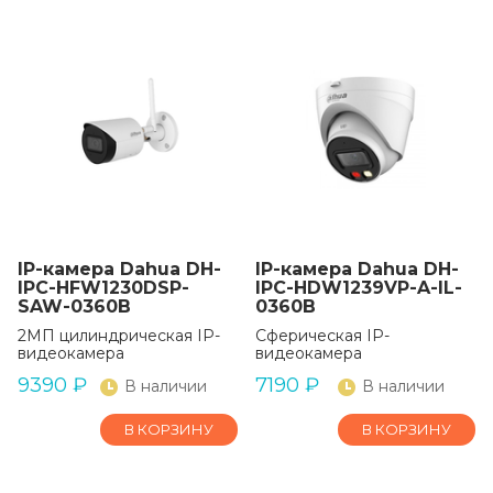
IP-камера Dahua DH-
IP-камера Dahua DH-
IPC-HFW1230DSP-
IPC-HDW1239VP-A-IL-
SAW-0360B
0360B
2МП цилиндрическая IP-
Сферическая IP-
видеокамера
видеокамера
9390
₽
7190
₽
В наличии
В наличии
В КОРЗИНУ
В КОРЗИНУ