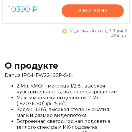
10390
₽
В КОРЗИНУ
Удаленный склад 7-9 дней
484 шт.
О продукте
Dahua IPC-HFW2249SP-S-IL
2 Мп, КМОП-матрица 1/2.8", высокая
чувствительность, высокое разрешение
Максимальный видеопоток 2 Мп
(1920×1080) @ 25 к/с
Кодек H.265, высокая степень сжатия,
малый размер видеопотока
Встроенная светодиодная подсветка
теплого спектра и ИК-подсветка,