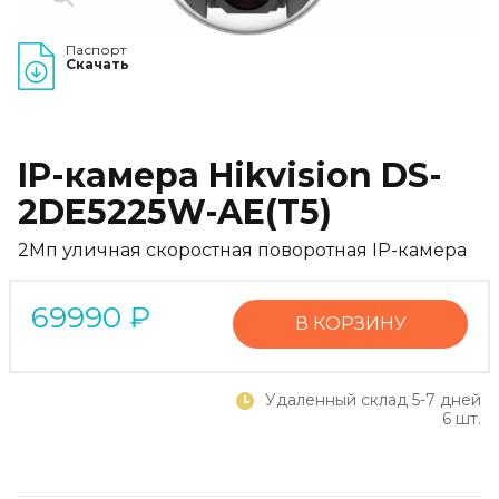
Паспорт
Скачать
IP-камера Hikvision DS-
2DE5225W-AE(T5)
2Мп уличная скоростная поворотная IP-камера
69990
₽
В КОРЗИНУ
Удаленный склад 5-7 дней
6 шт.