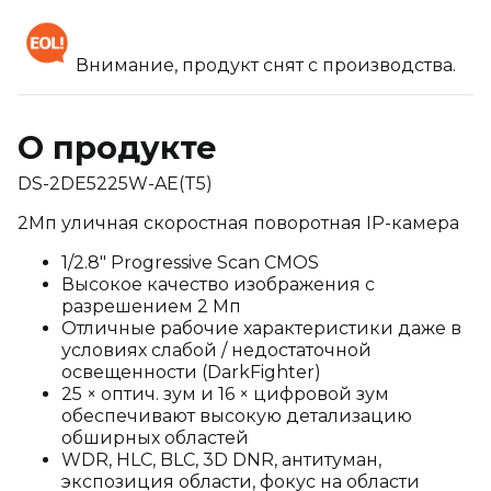
Внимание, продукт снят с производства.
О продукте
DS-2DE5225W-AE(T5)
2Мп уличная скоростная поворотная IP-камера
1/2.8″ Progressive Scan CMOS
Высокое качество изображения с
разрешением 2 Мп
Отличные рабочие характеристики даже в
условиях слабой / недостаточной
освещенности (DarkFighter)
25 × оптич. зум и 16 × цифровой зум
обеспечивают высокую детализацию
обширных областей
WDR, HLC, BLC, 3D DNR, антитуман,
экспозиция области, фокус на области