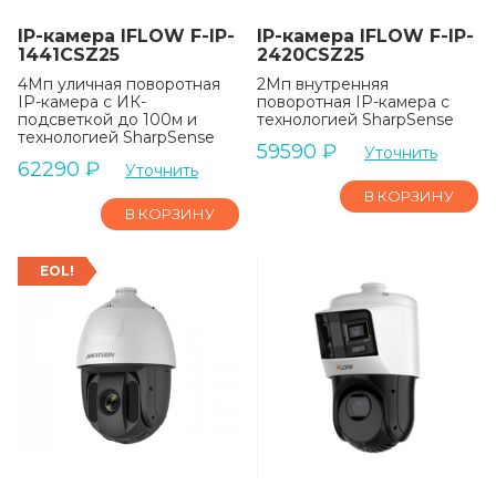
IP-камера IFLOW F-IP-
IP-камера IFLOW F-IP-
1441CSZ25
2420CSZ25
4Мп уличная поворотная
2Мп внутренняя
IP-камера с ИК-
поворотная IP-камера с
подсветкой до 100м и
технологией SharpSense
технологией SharpSense
59590
₽
Уточнить
62290
₽
Уточнить
В КОРЗИНУ
В КОРЗИНУ
EOL!