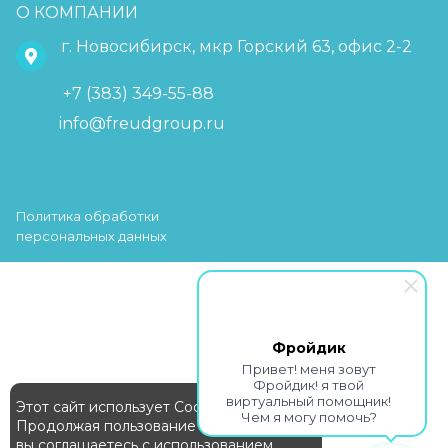
О КОМПАНИИ
г. Новосибирск, мкр Горский 63, офис 2-2
+7 (383) 349-55-88
info@freudgroup.ru
Политика обработки
персональных данных
Фройдик
Привет! меня зовут
Фройдик! я твой
виртуальный помощник!
Этот сайт использует Cookie
Чем я могу помочь?
Продолжая пользование сайтом,
вы соглашаетесь с использованием