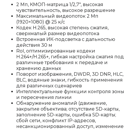
2 Мп, КМОП-матрица 1/2,7", высокая
чувствительность, высокое разрешение
Максимальный видеопоток 2 Мп
(1920×1080) @ 25 к/с
Кодек H.265, высокая степень сжатия,
сверхмалый размер видеопотока
Встроенная ИК-подсветка с дальностью
действия 30 м
RoI, оптимизированные кодеки
H.264+/H.265+, гибкая настройка сжатия под
различные требования к передаче и
хранению данных
Поворот изображения, DWDR, 3D DNR, HLC,
BLC, водяные знаки, гибкость применения
для различных сценариев
Интеллектуальные функции контроля зоны
и пересечения линии
Обнаружение аномалий (движение,
закрытие объектива; отсутствие SD-карты,
заполнение SD-карты, ошибка SD-карты;
сбой сети, конфликт IP-адресов,
несанкционированный доступ, изменение