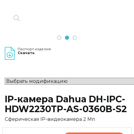
1
2
3
Паспорт изделия
Скачать
IP-камера Dahua DH-IPC-
HDW2230TP-AS-0360B-S2
Сферическая IP-видеокамера 2 Мп