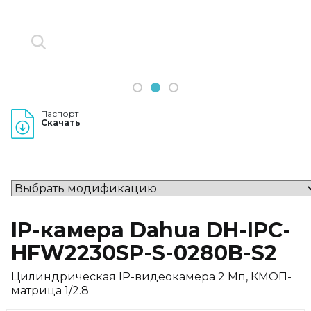
1
2
3
Паспорт
Скачать
IP-камера Dahua DH-IPC-
HFW2230SP-S-0280B-S2
Цилиндрическая IP-видеокамера 2 Мп, КМОП-
матрица 1/2.8