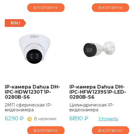
В КОРЗИНУ
В КОРЗИНУ
EOL!
IP-камера Dahua DH-
IP-камера Dahua DH-
IPC-HDW1230T1P-
IPC-HFW1239S1P-LED-
0280B-S6
0280B-S6
2МП сферическая IP-
Цилиндрическая IP-
видеокамера
видеокамера
6290
₽
6890
₽
В наличии
Уточнить
В КОРЗИНУ
В КОРЗИНУ