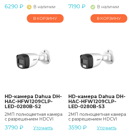
6290
₽
7190
₽
В наличии
В наличии
В КОРЗИНУ
В КОРЗИНУ
HD-камера Dahua DH-
HD-камера Dahua DH-
HAC-HFW1209CLP-
HAC-HFW1209CLP-
LED-0280B-S2
LED-0280B-S3
2МП полноцветная камера
2МП полноцветная камера
с разрешением HDCVI
с разрешением HDCVI
3790
₽
3590
₽
Уточнить
Уточнить