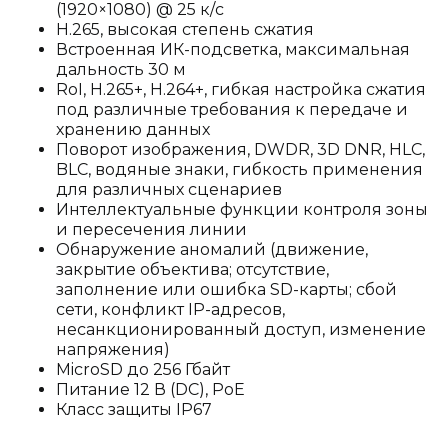
(1920×1080) @ 25 к/с
H.265, высокая степень сжатия
Встроенная ИК-подсветка, максимальная
дальность 30 м
RoI, H.265+, H.264+, гибкая настройка сжатия
под различные требования к передаче и
хранению данных
Поворот изображения, DWDR, 3D DNR, HLC,
BLC, водяные знаки, гибкость применения
для различных сценариев
Интеллектуальные функции контроля зоны
и пересечения линии
Обнаружение аномалий (движение,
закрытие объектива; отсутствие,
заполнение или ошибка SD-карты; сбой
сети, конфликт IP-адресов,
несанкционированный доступ, изменение
напряжения)
MicroSD до 256 Гбайт
Питание 12 В (DC), PoE
Класс защиты IP67