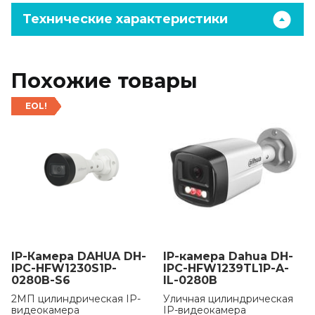
Технические характеристики
Похожие товары
EOL!
IP-Камера DAHUA DH-
IP-камера Dahua DH-
IPC-HFW1230S1P-
IPC-HFW1239TL1P-A-
0280B-S6
IL-0280B
2МП цилиндрическая IP-
Уличная цилиндрическая
видеокамера
IP-видеокамера