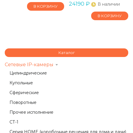
24190
₽
В наличии
В КОРЗИНУ
В КОРЗИНУ
Каталог
Сетевые IP-камеры
Цилиндрические
Купольные
Сферические
Поворотные
Прочее исполнение
СТ-1
Серия HOME (коробочные решения для дома и дачи)