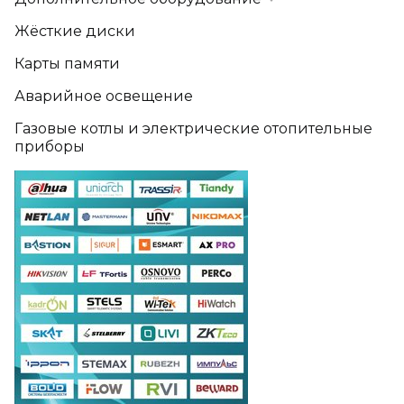
Жёсткие диски
Карты памяти
Аварийное освещение
Газовые котлы и электрические отопительные
приборы