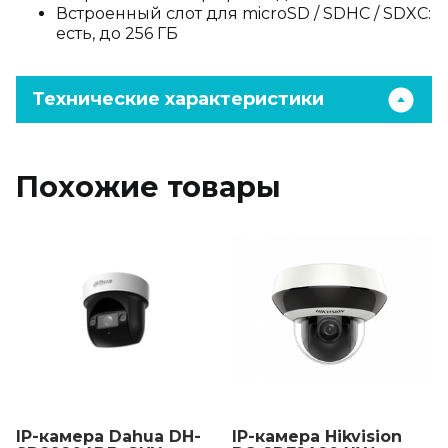
Встроенный слот для microSD / SDHC / SDXC:
есть, до 256 ГБ
Технические характеристики
Похожие товары
IP-камера Dahua DH-
IP-камера Hikvision