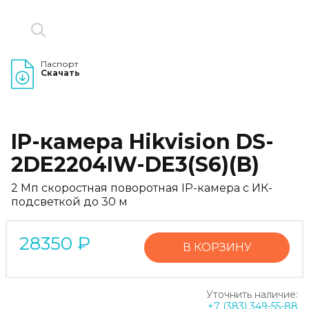
Паспорт
Скачать
IP-камера Hikvision DS-
2DE2204IW-DE3(S6)(B)
2 Мп скоростная поворотная IP-камера с ИК-
подсветкой до 30 м
28350
₽
В КОРЗИНУ
Уточнить наличие:
+7 (383) 349-55-88