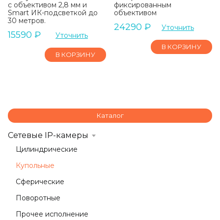
с объективом 2,8 мм и
фиксированным
Smart ИК-подсветкой до
объективом
30 метров.
24290
₽
Уточнить
15590
₽
Уточнить
В КОРЗИНУ
В КОРЗИНУ
Каталог
Сетевые IP-камеры
Цилиндрические
Купольные
Сферические
Поворотные
Прочее исполнение