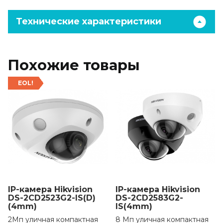
Технические характеристики
Похожие товары
EOL!
IP-камера Hikvision
IP-камера Hikvision
DS-2CD2523G2-IS(D)
DS-2CD2583G2-
(4mm)
IS(4mm)
2Мп уличная компактная
8 Мп уличная компактная