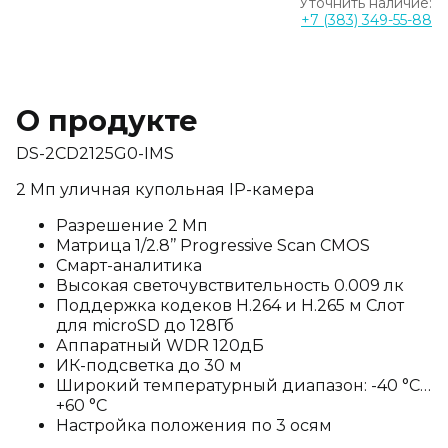
Уточнить наличие:
+7 (383) 349-55-88
О продукте
DS-2CD2125G0-IMS
2 Мп уличная купольная IP-камера
Разрешение 2 Мп
Матрица 1/2.8’’ Progressive Scan CMOS
Смарт-аналитика
Высокая светочувствительность 0.009 лк
Поддержка кодеков H.264 и H.265 м Слот
для microSD до 128Гб
Аппаратный WDR 120дБ
ИК-подсветка до 30 м
Широкий температурный диапазон: -40 °C…
+60 °C
Настройка положения по 3 осям