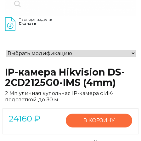
Паспорт изделия
Скачать
IP-камера Hikvision DS-
2CD2125G0-IMS (4mm)
2 Мп уличная купольная IP-камера с ИК-
подсветкой до 30 м
24160
₽
В КОРЗИНУ