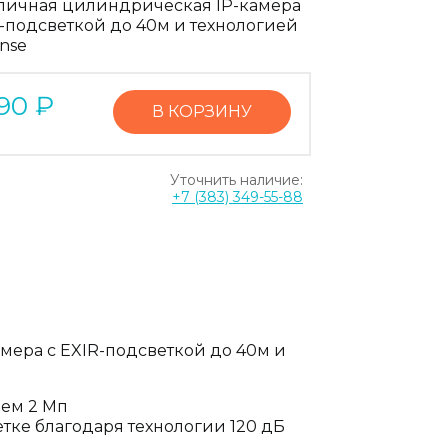
личная цилиндрическая IP-камера
R-подсветкой до 40м и технологией
nse
90
₽
В КОРЗИНУ
Уточнить наличие:
+7 (383) 349-55-88
мера с EXIR-подсветкой до 40м и
ием 2 Мп
тке благодаря технологии 120 дБ