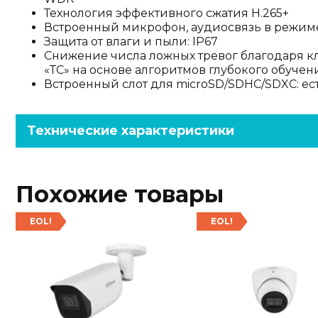
Технология эффективного сжатия H.265+
Встроенный микрофон, аудиосвязь в режим
Защита от влаги и пыли: IP67
Снижение числа ложных тревог благодаря к
«ТС» на основе алгоритмов глубокого обучен
Встроенный слот для microSD/SDHC/SDXC: ест
Технические характеристики
Похожие товары
EOL!
EOL!