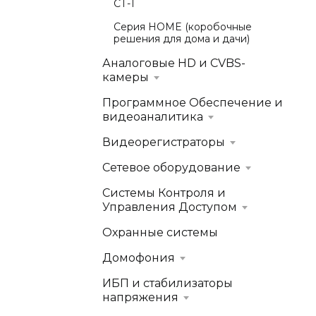
СТ-1
Серия HOME (коробочные
решения для дома и дачи)
Аналоговые HD и CVBS-
камеры
Программное Обеспечение и
видеоаналитика
Видеорегистраторы
Сетевое оборудование
Системы Контроля и
Управления Доступом
Охранные системы
Домофония
ИБП и стабилизаторы
напряжения