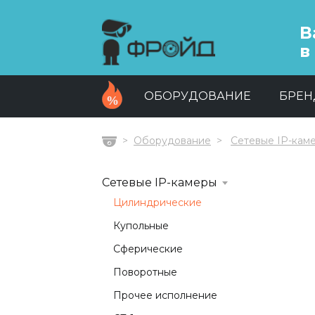
В
в
ОБОРУДОВАНИЕ
БРЕ
Оборудование
Сетевые IP-кам
Главная
Сетевые IP-камеры
Цилиндрические
Купольные
Сферические
Поворотные
Прочее исполнение