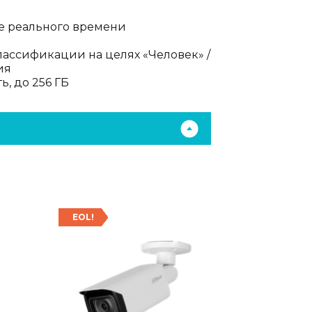
е реального времени
лассификации на целях «Человек» /
ия
ь, до 256 ГБ
EOL!