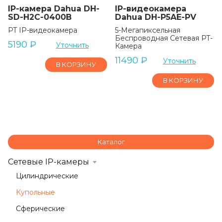
IP-камера Dahua DH-
IP-видеокамера
SD-H2C-0400B
Dahua DH-P5AE-PV
PT IP-видеокамера
5-Мегапиксельная
Беспроводная Сетевая PT-
5190
₽
Уточнить
Камера
11490
₽
Уточнить
В КОРЗИНУ
В КОРЗИНУ
Каталог
Сетевые IP-камеры
Цилиндрические
Купольные
Сферические