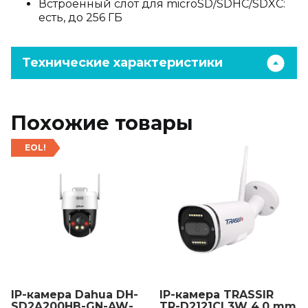
Встроенный слот для microSD/SDHC/SDXC:
есть, до 256 ГБ
Технические характеристики
Похожие товары
EOL!
IP-камера Dahua DH-
IP-камера TRASSIR
SD2A200HB-GN-AW-
TR-D2121CL3W 4.0 mm