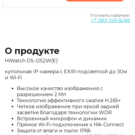
Уточнить наличие:
+7 (383) 349-55-88
О продукте
HiWatch DS-I252W(E)
купольная IP-камера c EXIR-подсветкой до 30м
и Wi-Fi
Высокое качество изображения с
разрешением 2 Мп
Технология эффективного сжатия H.265+
Четкое изображение при яркой задней
засветке благодаря технологии WDR
Встроенный микрофон и динамик
Прямое Wi-Fi-подключение к Hik-Connect
Защита от влаги и пыли: IP66