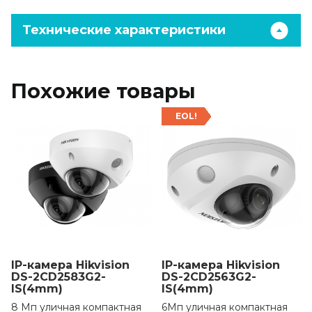
Технические характеристики
Похожие товары
EOL!
IP-камера Hikvision
IP-камера Hikvision
DS-2CD2583G2-
DS-2CD2563G2-
IS(4mm)
IS(4mm)
8 Мп уличная компактная
6Мп уличная компактная