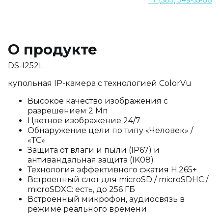
+7 (383) 349-55-88
О продукте
DS-I252L
купольная IP-камера с технологией ColorVu
Высокое качество изображения с
разрешением 2 Мп
Цветное изображение 24/7
Обнаружение цели по типу «Человек» /
«ТС»
Защита от влаги и пыли (IP67) и
антивандальная защита (IK08)
Технология эффективного сжатия H.265+
Встроенный слот для microSD / microSDHC /
microSDXC: есть, до 256 ГБ
Встроенный микрофон, аудиосвязь в
режиме реального времени