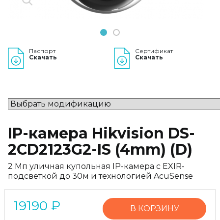
1
2
Паспорт
Сертификат
Скачать
Скачать
IP-камера Hikvision DS-
2CD2123G2-IS (4mm) (D)
2 Мп уличная купольная IP-камера с EXIR-
подсветкой до 30м и технологией AcuSense
19190
₽
В КОРЗИНУ