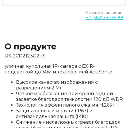
Уточнить наличие:
+7 (383) 349-55-88
О продукте
DS-2CD2123G2-IS
уличная купольная IP-камера с EXIR-
подсветкой до 30м и технологией AcuSense
Высокое качество изображения с
разрешением 2 Мп
Четкое изображение при яркой задней
засветке благодаря технологии 120 дБ WDR
Технология эффективного сжатия H.265+
Защита от влаги и пыли (IP67) и
антивандальная защита (IK10)
Снижение числа ложных тревог благодаря
классификации на целях «Человек» / «ТС»