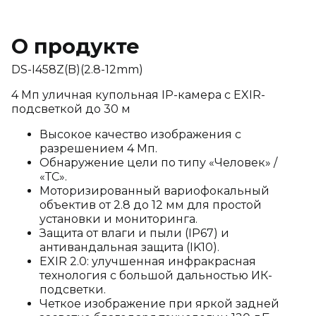
О продукте
DS-I458Z(B)(2.8-12mm)
4 Мп уличная купольная IP-камера с EXIR-
подсветкой до 30 м
Высокое качество изображения с
разрешением 4 Мп.
Обнаружение цели по типу «Человек» /
«ТС».
Моторизированный вариофокальный
объектив от 2.8 до 12 мм для простой
установки и мониторинга.
Защита от влаги и пыли (IP67) и
антивандальная защита (IK10).
EXIR 2.0: улучшенная инфракрасная
технология с большой дальностью ИК-
подсветки.
Четкое изображение при яркой задней