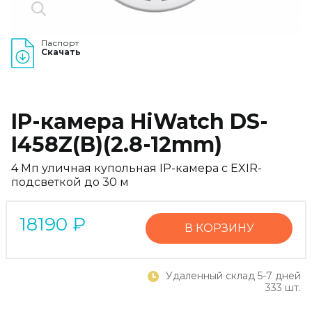
Паспорт
Скачать
IP-камера HiWatch DS-
I458Z(B)(2.8-12mm)
4 Мп уличная купольная IP-камера с EXIR-
подсветкой до 30 м
18190
₽
В КОРЗИНУ
Удаленный склад 5-7 дней
333 шт.