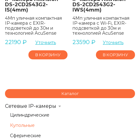
DS-2CD2543G2-
DS-2CD2543G2-
IS(4mm)
IWS(4mm)
4Мп уличная компактная
4Мп уличная компактная
IP-камера с EXIR-
IP-камера с Wi-Fi, EXIR-
подсветкой до 30м и
подсветкой до 30м и
технологией AcuSense
технологией AcuSense
22190
₽
23590
₽
Уточнить
Уточнить
В КОРЗИНУ
В КОРЗИНУ
Каталог
Сетевые IP-камеры
Цилиндрические
Купольные
Сферические