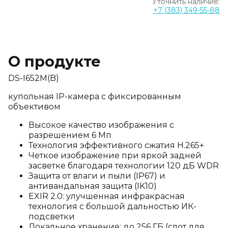
Уточнить наличие:
+7 (383) 349-55-88
О продукте
DS-I652M(B)
купольная IP-камера с фиксированным
объективом
Высокое качество изображения с
разрешением 6 Мп
Технология эффективного сжатия H.265+
Четкое изображение при яркой задней
засветке благодаря технологии 120 дБ WDR
Защита от влаги и пыли (IP67) и
антивандальная защита (IK10)
EXIR 2.0: улучшенная инфракрасная
технология с большой дальностью ИК-
подсветки
Локальное хранение: до 256 ГБ (слот для