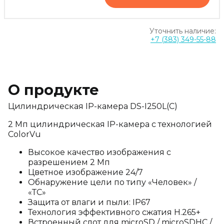
Уточнить наличие:
+7 (383) 349-55-88
О продукте
Цилиндрическая IP-камера DS-I250L(C)
2 Мп цилиндрическая IP-камера с технологией
ColorVu
Высокое качество изображения с
разрешением 2 Мп
Цветное изображение 24/7
Обнаружение цели по типу «Человек» /
«ТС»
Защита от влаги и пыли: IP67
Технология эффективного сжатия H.265+
Встроенный слот для microSD / microSDHC /