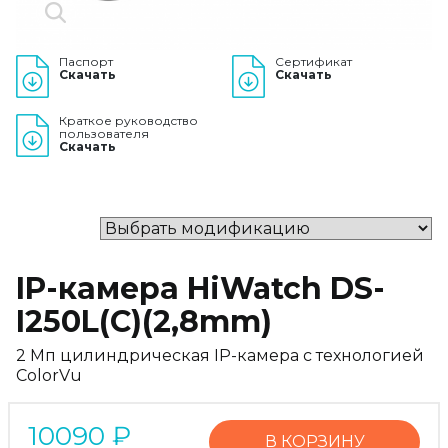
Паспорт
Сертификат
Скачать
Скачать
Краткое руководство
пользователя
Скачать
IP-камера HiWatch DS-
I250L(C)(2,8mm)
2 Мп цилиндрическая IP-камера с технологией
ColorVu
10090
₽
В КОРЗИНУ