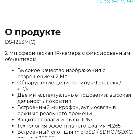
+7 (383) 349-55-88
О продукте
DS-I253M(C)
2 Мп сферическая IP-камера с фиксированным
объективом
Высокое качество изображения с
разрешением 2 Мп
Обнаружение цели по типу «Человек» /
«ТС»
Две интеллектуальные подсветки: высокая
дальность покрытия
Встроенный микрофон, аудиосвязь в
режиме реального времени
Защита от влаги и пыли: IP67
Технология эффективного сжатия H.265+
Встроенный слот для microSD / SDHC / SDXC: