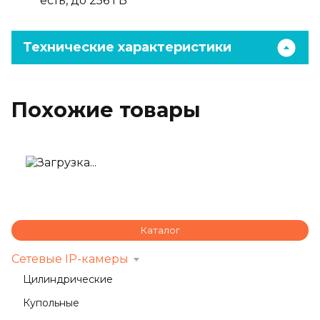
есть, до 256 ГБ
Технические характеристики
Похожие товары
Ошибка при загрузке товаров
Повторить
Каталог
Сетевые IP-камеры
Цилиндрические