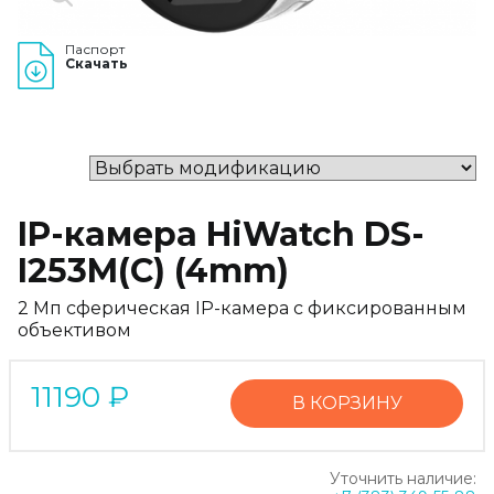
Паспорт
Скачать
IP-камера HiWatch DS-
I253M(C) (4mm)
2 Мп сферическая IP-камера с фиксированным
объективом
11190
₽
В КОРЗИНУ
Уточнить наличие: