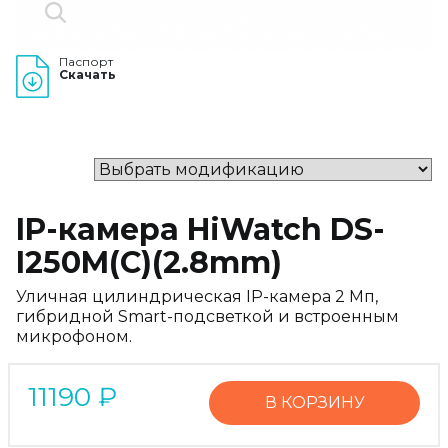
Паспорт
Скачать
IP-камера HiWatch DS-
I250M(C)(2.8mm)
Уличная цилиндрическая IP-камера 2 Мп,
гибридной Smart-подсветкой и встроенным
микрофоном.
11190
₽
В КОРЗИНУ