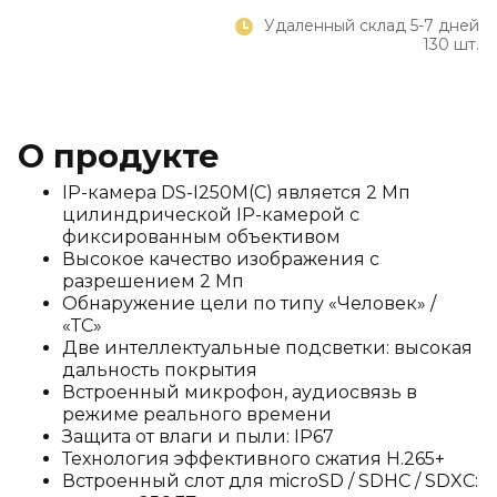
Удаленный склад 5-7 дней
130 шт.
О продукте
IP-камера DS-I250M(C) является 2 Мп
цилиндрической IP-камерой с
фиксированным объективом
Высокое качество изображения с
разрешением 2 Мп
Обнаружение цели по типу «Человек» /
«ТС»
Две интеллектуальные подсветки: высокая
дальность покрытия
Встроенный микрофон, аудиосвязь в
режиме реального времени
Защита от влаги и пыли: IP67
Технология эффективного сжатия H.265+
Встроенный слот для microSD / SDHC / SDXC: