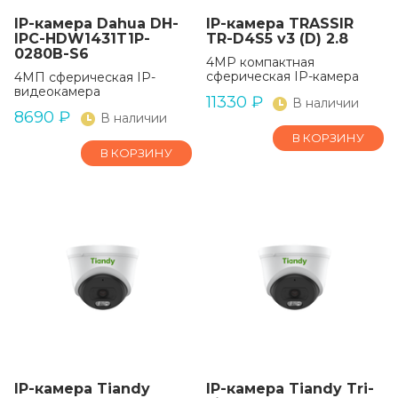
IP-камера Dahua DH-
IP-камера TRASSIR
IPC-HDW1431T1P-
TR-D4S5 v3 (D) 2.8
0280B-S6
4MP компактная
сферическая IP-камера
4МП сферическая IP-
видеокамера
11330
₽
В наличии
8690
₽
В наличии
В КОРЗИНУ
В КОРЗИНУ
IP-камера Tiandy
IP-камера Tiandy Tri-