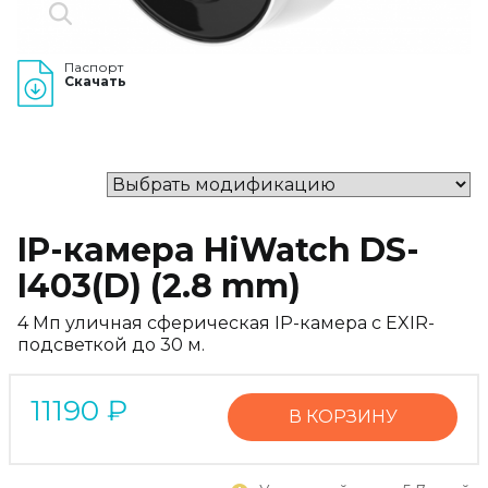
Паспорт
Скачать
IP-камера HiWatch DS-
I403(D) (2.8 mm)
4 Мп уличная сферическая IP-камера с EXIR-
подсветкой до 30 м.
11190
₽
В КОРЗИНУ