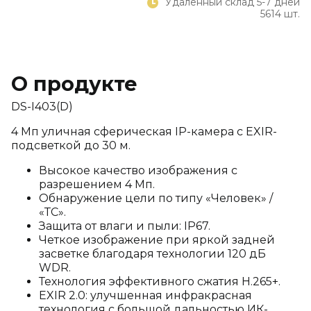
Удаленный склад 5-7 дней
5614 шт.
О продукте
DS-I403(D)
4 Мп уличная сферическая IP-камера с EXIR-
подсветкой до 30 м.
Высокое качество изображения с
разрешением 4 Мп.
Обнаружение цели по типу «Человек» /
«ТС».
Защита от влаги и пыли: IP67.
Четкое изображение при яркой задней
засветке благодаря технологии 120 дБ
WDR.
Технология эффективного сжатия H.265+.
EXIR 2.0: улучшенная инфракрасная
технология с большой дальностью ИК-