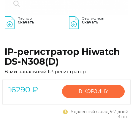
Паспорт
Сертификат
Скачать
Скачать
IP-регистратор Hiwatch
DS-N308(D)
8-ми канальный IP-регистратор
16290
₽
В КОРЗИНУ
Удаленный склад 5-7 дней
3 шт.