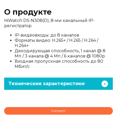
О продукте
HiWatch DS-N308(D), 8-ми канальный IP-
регистратор
IP-видеовходы: до 8 каналов
Форматы видео: H.265+ / H.265 / H.264 /
H.264+
Декодирующая способность, 1 канал @ 8
Мп / 3 канала @ 4 Мп / 6 каналов @ 1080p
Входная пропускная способность до 80
Мбит/с
Технические характеристики
Каталог