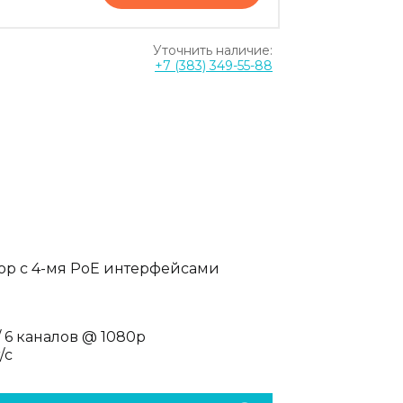
Уточнить наличие:
+7 (383) 349-55-88
тор c 4-мя PoE интерфейсами
 6 каналов @ 1080p
/с