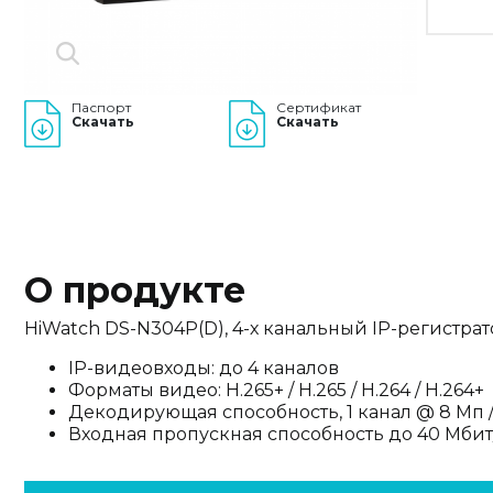
Паспорт
Сертификат
Скачать
Скачать
О продукте
HiWatch DS-N304P(D), 4-х канальный IP-регистра
IP-видеовходы: до 4 каналов
Форматы видео: H.265+ / H.265 / H.264 / H.264+
Декодирующая способность, 1 канал @ 8 Мп /
Входная пропускная способность до 40 Мбит