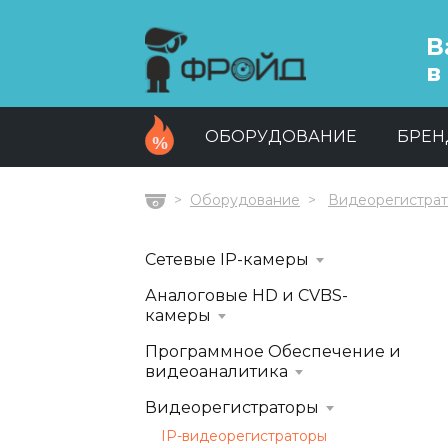
В
в
ОБОРУДОВАНИЕ
БРЕ
Оборудование
Видеорегистра
Главная
Сетевые IP-камеры
Аналоговые HD и CVBS-
камеры
Программное Обеспечение и
видеоаналитика
Видеорегистраторы
IP-видеорегистраторы