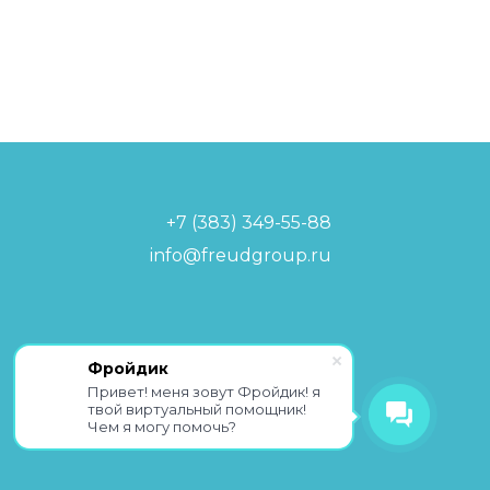
+7 (383) 349-55-88
info@freudgroup.ru
Политика обработки
Фройдик
персональных данных
Привет! меня зовут Фройдик! я
твой виртуальный помощник!
Чем я могу помочь?