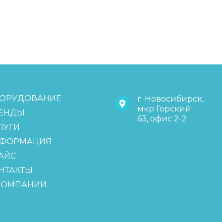
ОРУДОВАНИЕ
г. Новосибирск,
мкр Горский
ЕНДЫ
63, офис 2-2
ЛУГИ
ФОРМАЦИЯ
АЙС
НТАКТЫ
КОМПАНИИ